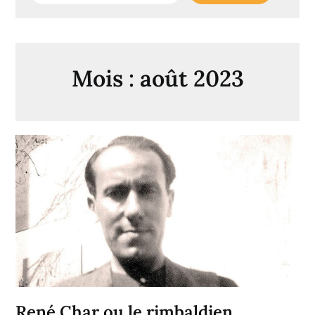
Mois :
août 2023
René Char ou le rimbaldien