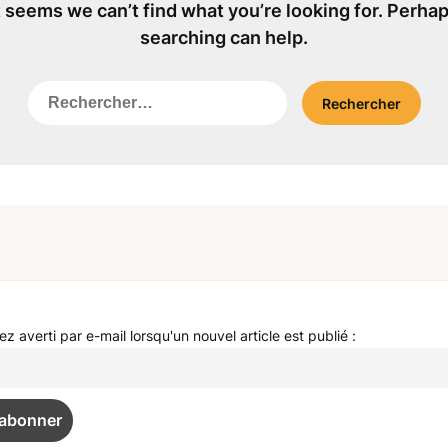
t seems we can’t find what you’re looking for. Perha
searching can help.
Rechercher :
z averti par e-mail lorsqu'un nouvel article est publié :