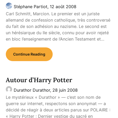
Stéphane Partiot,
12 août 2008
Carl Schmitt, Marcion. Le premier est un juriste
allemand de confession catholique, très controversé
du fait de son adhésion au nazisme. Le second est
un hérésiarque du IIe siècle, connu pour avoir rejeté
en bloc l’enseignement de l’Ancien Testament et…
Continue Reading
Autour d’Harry Potter
Durathor Durathor,
28 juin 2008
Le mystérieux « Durathor » — c’est son nom de
guerre sur internet, respectons son anonymat — a
décidé de réagir à deux articles parus sur POLAIRE :
« Harry Potter : Dernier vestige du sacré en