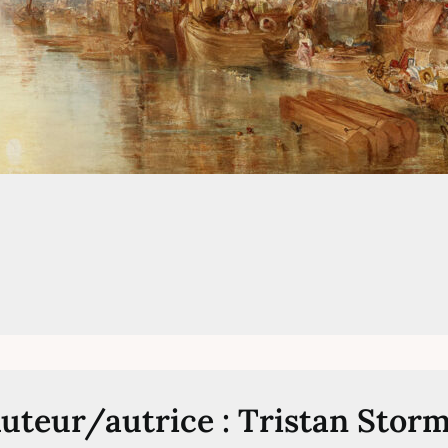
uteur/autrice :
Tristan Stor