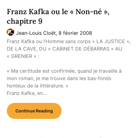
Franz Kafka ou le « Non-né »,
chapitre 9
Jean-Louis Cloët,
8 février 2008
Franz Kafka ou l’Homme sans corps « LA JUSTICE »,
DE LA CAVE, DU « CABINET DE DÉBARRAS » AU
« GRENIER » :
« Ma certitude est confirmée, quand je travaille à
mon roman, je me trouve dans les bas-fonds
honteux de la littérature. »
Franz Kafka, en…
Continue Reading