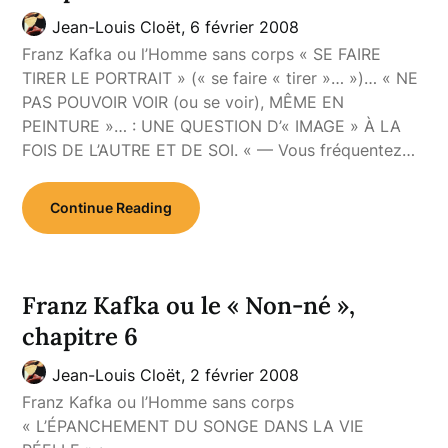
Jean-Louis Cloët,
6 février 2008
Franz Kafka ou l’Homme sans corps « SE FAIRE
TIRER LE PORTRAIT » (« se faire « tirer »… »)… « NE
PAS POUVOIR VOIR (ou se voir), MÊME EN
PEINTURE »… : UNE QUESTION D’« IMAGE » À LA
FOIS DE L’AUTRE ET DE SOI. « — Vous fréquentez…
Continue Reading
Franz Kafka ou le « Non-né »,
chapitre 6
Jean-Louis Cloët,
2 février 2008
Franz Kafka ou l’Homme sans corps
« L’ÉPANCHEMENT DU SONGE DANS LA VIE