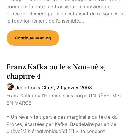
comme démonter un transistor : il convient de
procéder élément par élément avant de raisonner sur
le fonctionnement de l’ensemble.…
Continue Reading
Franz Kafka ou le « Non-né »,
chapitre 4
Jean-Louis Cloët,
29 janvier 2008
Franz Kafka ou l’Homme sans corps UN RÊVE, MIS
EN MARGE.
« Un rêve » fait partie des marginalia du texte du
Procès, écartées par Kafka. Baudelaire parlait de
« rêve[s] hiéroglyphique[s] [1] », le concept