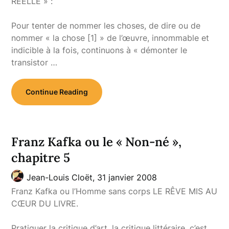
RÉELLE » :
Pour tenter de nommer les choses, de dire ou de
nommer « la chose [1] » de l’œuvre, innommable et
indicible à la fois, continuons à « démonter le
transistor …
Continue Reading
Franz Kafka ou le « Non-né »,
chapitre 5
Jean-Louis Cloët,
31 janvier 2008
Franz Kafka ou l’Homme sans corps LE RÊVE MIS AU
CŒUR DU LIVRE.
Pratiquer la critique d’art, la critique littéraire, c’est