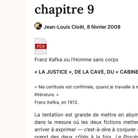
chapitre 9
Jean-Louis Cloët,
8 février 2008
Franz Kafka ou l’Homme sans corps
« LA JUSTICE », DE LA CAVE, DU « CABIN
« Ma certitude est confirmée, quand je travaille à
littérature. »
Franz Kafka, en 1912.
La tentation est grande de mettre en aby
dans la mesure où les deux fictions mett
arriver à exprimer — c’est-à-dire à conjurer c
prend des deux côtés à la fois.
Le Procè