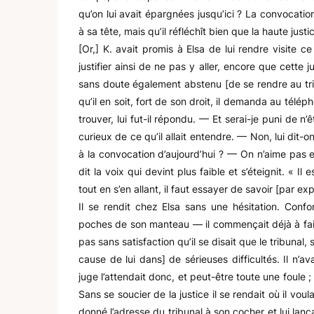
qu’on lui avait épargnées jusqu’ici ? La convocation
à sa tête, mais qu’il réfléchît bien que la haute justi
[Or,] K. avait promis à Elsa de lui rendre visite c
justifier ainsi de ne pas y aller, encore que cette j
sans doute également abstenu [de se rendre au trib
qu’il en soit, fort de son droit, il demanda au télép
trouver, lui fut-il répondu. — Et serai-je puni de 
curieux de ce qu’il allait entendre. — Non, lui dit-on
à la convocation d’aujourd’hui ? — On n’aime pas e
dit la voix qui devint plus faible et s’éteignit. « I
tout en s’en allant, il faut essayer de savoir [par 
Il se rendit chez Elsa sans une hésitation. Conf
poches de son manteau — il commençait déjà à faire 
pas sans satisfaction qu’il se disait que le tribunal,
cause de lui dans] de sérieuses difficultés. Il n’ava
juge l’attendait donc, et peut-être toute une foule ; 
Sans se soucier de la justice il se rendait où il vou
donné l’adresse du tribunal à son cocher et lui lan