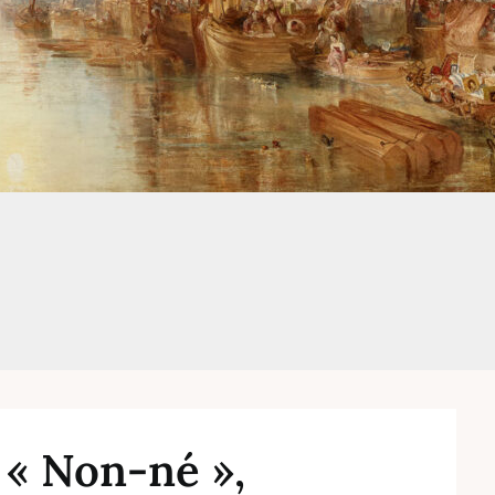
 « Non-né »,