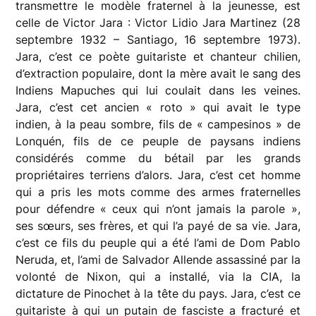
transmettre le modèle fraternel à la jeunesse, est
celle de Victor Jara : Victor Lidio Jara Martinez (28
septembre 1932 – Santiago, 16 septembre 1973).
Jara, c’est ce poète guitariste et chanteur chilien,
d’extraction populaire, dont la mère avait le sang des
Indiens Mapuches qui lui coulait dans les veines.
Jara, c’est cet ancien « roto » qui avait le type
indien, à la peau sombre, fils de « campesinos » de
Lonquén, fils de ce peuple de paysans indiens
considérés comme du bétail par les grands
propriétaires terriens d’alors. Jara, c’est cet homme
qui a pris les mots comme des armes fraternelles
pour défendre « ceux qui n’ont jamais la parole »,
ses sœurs, ses frères, et qui l’a payé de sa vie. Jara,
c’est ce fils du peuple qui a été l’ami de Dom Pablo
Neruda, et, l’ami de Salvador Allende assassiné par la
volonté de Nixon, qui a installé, via la CIA, la
dictature de Pinochet à la tête du pays. Jara, c’est ce
guitariste à qui un putain de fasciste a fracturé et