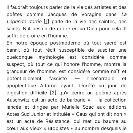
Il faudrait toujours parler de la vie des artistes et des
poètes comme Jacques de Voragine dans
La
Légende dorée
[
1
] parle de la vie des saintes, des
saints. Nul besoin de croire en un Dieu pour cela. Il
suffit de croire en l’homme.
En notre époque postmoderne où tout sacré est
banni, où tout récit susceptible de susciter une
quelconque mythologie est considéré comme
suspect, où tout ce qui honore l’homme, montre la
grandeur de l’homme, est considéré comme naïf et
potentiellement fasciste — l’inénarrable et
apoplectique Adorno ayant décrété un jour de
digestion difficile [
2
] qu’« écrire un poème après
Auschwitz est un acte de barbarie » — la collection
lancée et dirigée par Murielle Szac aux éditions
Actes Sud Junior et intitulée « Ceux qui ont dit non »
est un acte de Résistance, qui met du baume au
cœur aux vieux « utopistes » au nombre desquels je