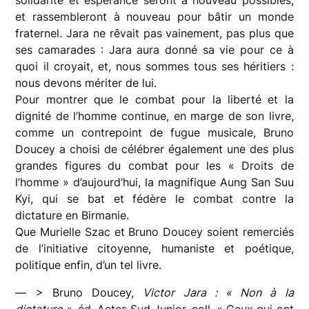
et rassembleront à nouveau pour bâtir un monde
fraternel. Jara ne rêvait pas vainement, pas plus que
ses camarades : Jara aura donné sa vie pour ce à
quoi il croyait, et, nous sommes tous ses héritiers :
nous devons mériter de lui.
Pour montrer que le combat pour la liberté et la
dignité de l’homme continue, en marge de son livre,
comme un contrepoint de fugue musicale, Bruno
Doucey a choisi de célébrer également une des plus
grandes figures du combat pour les « Droits de
l’homme » d’aujourd’hui, la magnifique Aung San Suu
Kyi, qui se bat et fédère le combat contre la
dictature en Birmanie.
Que Murielle Szac et Bruno Doucey soient remerciés
de l’initiative citoyenne, humaniste et poétique,
politique enfin, d’un tel livre.
— > Bruno Doucey,
Victor Jara : « Non à la
dictature »
, éd. Actes Sud Junior, coll. « Ceux qui ont