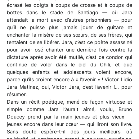
écrasé les doigts à coups de crosse et à coups de
bottes dans le stade de Santiago — où Jara
attendait la mort avec d’autres prisonniers — pour
qu’il ne puisse plus jamais jouer de guitare et
enchanter la misère de ses sœurs, de ses frères, qui
tentaient de se libérer. Jara, c’est ce poète assassiné
pour avoir osé chanter une dernière fois contre la
dictature après avoir été mutilé, c’est ce condor qui
continue de voler dans le ciel du Chili, et que
quelques enfants et adolescents voient encore,
parce qu’ils croient encore à « l’avenir » ! Victor Lidio
Jara Matinez, oui, Victor Jara, c’est l’avenir !… pour
résumer.
Dans un récit poétique, mené de façon virtuose et
simple comme Jara l’aurait aimé, voulu, Bruno
Doucey prend par la main jeunes et plus vieux —
jeunes encore dans leur cœur — qui liront son livre.
Sans doute espère-t-il des jours meilleurs, où
solidarité et espérance seront à nouveau possibles,