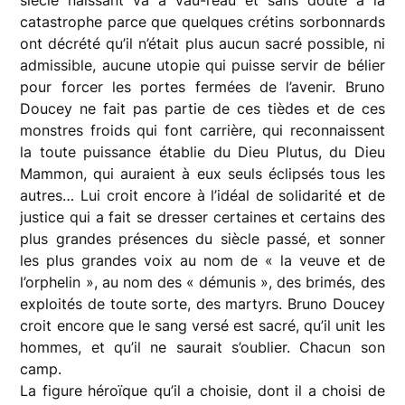
catastrophe parce que quelques crétins sorbonnards
ont décrété qu’il n’était plus aucun sacré possible, ni
admissible, aucune utopie qui puisse servir de bélier
pour forcer les portes fermées de l’avenir. Bruno
Doucey ne fait pas partie de ces tièdes et de ces
monstres froids qui font carrière, qui reconnaissent
la toute puissance établie du Dieu Plutus, du Dieu
Mammon, qui auraient à eux seuls éclipsés tous les
autres… Lui croit encore à l’idéal de solidarité et de
justice qui a fait se dresser certaines et certains des
plus grandes présences du siècle passé, et sonner
les plus grandes voix au nom de « la veuve et de
l’orphelin », au nom des « démunis », des brimés, des
exploités de toute sorte, des martyrs. Bruno Doucey
croit encore que le sang versé est sacré, qu’il unit les
hommes, et qu’il ne saurait s’oublier. Chacun son
camp.
La figure héroïque qu’il a choisie, dont il a choisi de