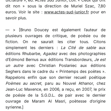
dit non » sous la direction de Muriel Szac, 7,80
euros. Voir le site :
www.actes-sud-junior.fr
pour en
savoir plus.
— > [Bruno Doucey est également l’auteur de
plusieurs ouvrages de critique, de poésie ou de
fiction. On ne saurait les citer tous. Citons
simplement les derniers :
La Cité de sable
aux
éditions Rhubarbe,
Agadez
avec des photographies
d’Edmond Bernus aux éditions Transbordeurs,
Je est
un autre
avec Christian Poslaniec aux éditions
Seghers dans le cadre du « Printemps des poètes ».
Rappelons enfin que son dernier recueil poétique
Poèmes au secret
, paru au Nouvel Athanor, chez
Jean-Luc Maxence, en 2006, a reçu, en 2007, le prix
de poésie de la S.G.D.L. de pair avec le dernier
ouvrage de Maram Al Masri, poètesse d’origine
syrienne.]