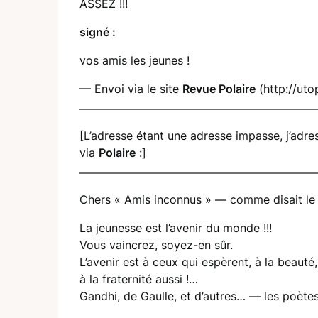
ASSEZ !!!
signé :
vos amis les jeunes !
— Envoi via le site
Revue Polaire
(
http://uto
[L’adresse étant une adresse impasse, j’adr
via
Polaire
:]
Chers « Amis inconnus » — comme disait le 
La jeunesse est l’avenir du monde !!!
Vous vaincrez, soyez-en sûr.
L’avenir est à ceux qui espèrent, à la beauté, 
à la fraternité aussi !…
Gandhi, de Gaulle, et d’autres… — les poète