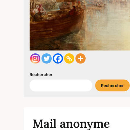
Rechercher
Rechercher
Mail anonyme