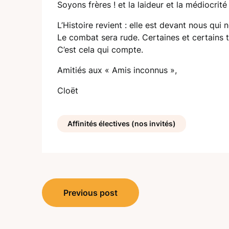
Soyons frères ! et la laideur et la médiocrité
L’Histoire revient : elle est devant nous qui 
Le combat sera rude. Certaines et certains t
C’est cela qui compte.
Amitiés aux « Amis inconnus »,
Cloët
Affinités électives (nos invités)
Navigation
Previous post
de