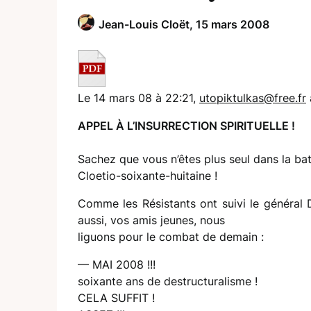
Jean-Louis Cloët,
15 mars 2008
Le 14 mars 08 à 22:21,
utopiktulkas@free.fr
a
APPEL À L’INSURRECTION SPIRITUELLE !
Sachez que vous n’êtes plus seul dans la bat
Cloetio-soixante-huitaine !
Comme les Résistants ont suivi le général 
aussi, vos amis jeunes, nous
liguons pour le combat de demain :
— MAI 2008 !!!
soixante ans de destructuralisme !
CELA SUFFIT !