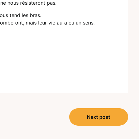
 ne nous résisteront pas.
nous tend les bras.
omberont, mais leur vie aura eu un sens.
Next post