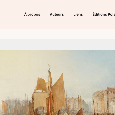
À propos
Auteurs
Liens
Éditions Pola