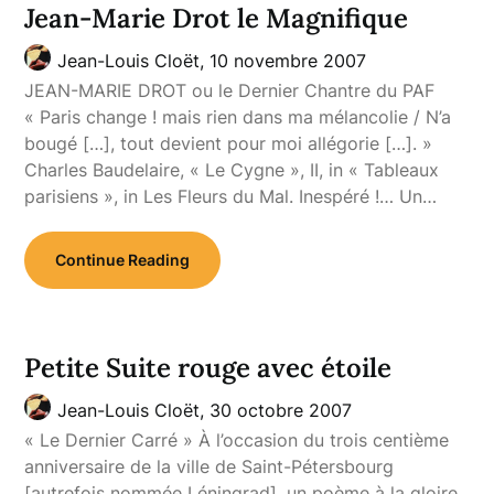
Jean-Marie Drot le Magnifique
Jean-Louis Cloët,
10 novembre 2007
JEAN-MARIE DROT ou le Dernier Chantre du PAF
« Paris change ! mais rien dans ma mélancolie / N’a
bougé […], tout devient pour moi allégorie […]. »
Charles Baudelaire, « Le Cygne », II, in « Tableaux
parisiens », in Les Fleurs du Mal. Inespéré !… Un…
Continue Reading
Petite Suite rouge avec étoile
Jean-Louis Cloët,
30 octobre 2007
« Le Dernier Carré » À l’occasion du trois centième
anniversaire de la ville de Saint-Pétersbourg
[autrefois nommée Léningrad], un poème à la gloire