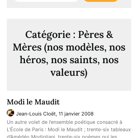
Catégorie :
Pères &
Mères (nos modèles, nos
héros, nos saints, nos
valeurs)
Modi le Maudit
Jean-Louis Cloët,
11 janvier 2008
Un autre volet de l’ensemble poétique consacré à
L’École de Paris : Modi le Maudit ; trente-six tableaux
d’Amédéo Modigliani, trente-six poèmes qui les