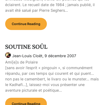
éclairent. Le recueil date de 1984 ; jamais publié, il
avait été salué par Pierre Seghers…
Continue Reading
SOUTINE SOÛL
Jean-Louis Cloët,
9 décembre 2007
Ami[e]s de Polaire
[sans avoir l’esprit « pingouin », si communément
répandu, par ces temps qui courent et qui puent…
non pas le camembert, le livaro ou le munster… mais
le Kadhafi…], laissez-moi vous présenter une
aventure picturale et poétique…
Continue Reading