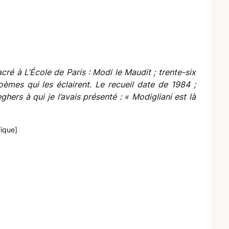
ré à L’École de Paris : Modi le Maudit ; trente-six
èmes qui les éclairent. Le recueil date de 1984 ;
eghers à qui je l’avais présenté : « Modigliani est là
ique]