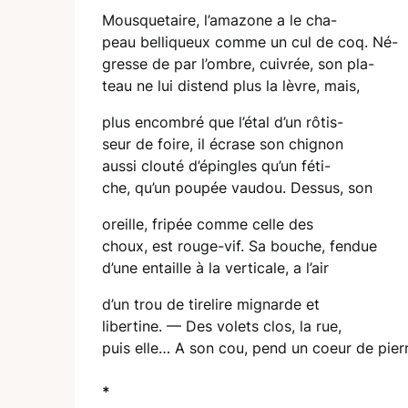
Mousquetaire, l’amazone a le cha-
peau belliqueux comme un cul de coq. Né-
gresse de par l’ombre, cuivrée, son pla-
teau ne lui distend plus la lèvre, mais,
plus encombré que l’étal d’un rôtis-
seur de foire, il écrase son chignon
aussi clouté d’épingles qu’un féti-
che, qu’un poupée vaudou. Dessus, son
oreille, fripée comme celle des
choux, est rouge-vif. Sa bouche, fendue
d’une entaille à la verticale, a l’air
d’un trou de tirelire mignarde et
libertine. — Des volets clos, la rue,
puis elle… A son cou, pend un coeur de pierr
*