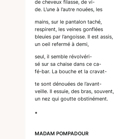
de cheveux filasse, de vi-
de. L’une à l’autre nouées, les
mains, sur le pantalon taché,
respirent, les veines gonflées
bleuies par l’angoisse. Il est assis,
un oeil refermé à demi,
seul, il semble révolvéri-
sé sur sa chaise dans ce ca-
fé-bar. La bouche et la cravat-
te sont dénouées de l’avant-
veille. Il essuie, des bras, souvent,
un nez qui goutte obstinément.
*
MADAM POMPADOUR