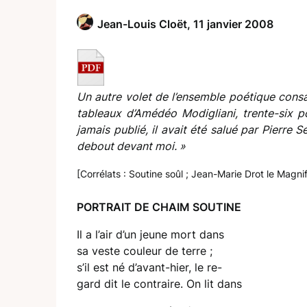
Jean-Louis Cloët,
11 janvier 2008
Un autre volet de l’ensemble poétique consac
tableaux d’Amédéo Modigliani, trente-six po
jamais publié, il avait été salué par Pierre S
debout devant moi. »
[Corrélats : Soutine soûl
;
Jean-Marie Drot le Magnif
PORTRAIT DE CHAIM SOUTINE
Il a l’air d’un jeune mort dans
sa veste couleur de terre ;
s’il est né d’avant-hier, le re-
gard dit le contraire. On lit dans