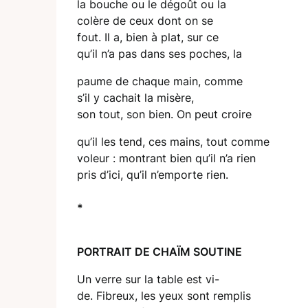
la bouche ou le dégoût ou la
colère de ceux dont on se
fout. Il a, bien à plat, sur ce
qu’il n’a pas dans ses poches, la
paume de chaque main, comme
s’il y cachait la misère,
son tout, son bien. On peut croire
qu’il les tend, ces mains, tout comme
voleur : montrant bien qu’il n’a rien
pris d’ici, qu’il n’emporte rien.
*
PORTRAIT DE CHAÏM SOUTINE
Un verre sur la table est vi-
de. Fibreux, les yeux sont remplis