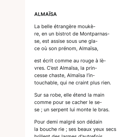
ALMAÏSA
La belle étrangère moukè-
re, en un bistrot de Montparnas-
se, est assise sous une gla-
ce où son prénom, Almaïsa,
est écrit comme au rouge à lè-
vres. C’est Almaïsa, la prin-
cesse chaste, Almaïsa l’in-
touchable, qui ne craint plus rien.
Sur sa robe, elle étend la main
comme pour se cacher le se-
se ; un serpent lui monte le bras.
Pour demi malgré son dédain
la bouche rie ; ses beaux yeux secs
brillent des larmes d’autrefois.