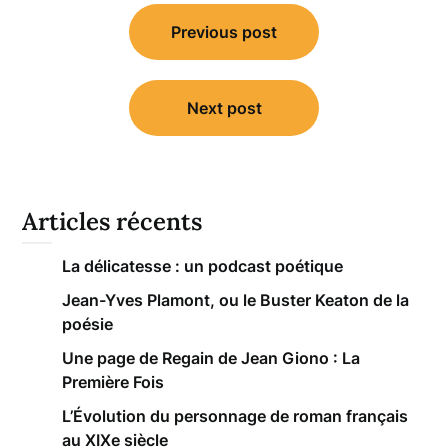
Navigation
Previous post
de
l’article
Next post
Articles récents
La délicatesse : un podcast poétique
Jean-Yves Plamont, ou le Buster Keaton de la
poésie
Une page de Regain de Jean Giono : La
Première Fois
L’Évolution du personnage de roman français
au XIXe siècle