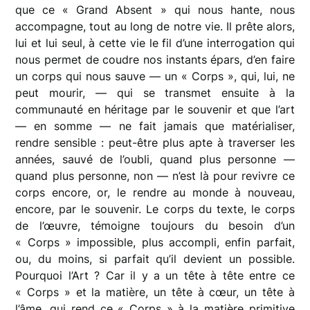
que ce « Grand Absent » qui nous hante, nous
accompagne, tout au long de notre vie. Il prête alors,
lui et lui seul, à cette vie le fil d’une interrogation qui
nous permet de coudre nos instants épars, d’en faire
un corps qui nous sauve — un « Corps », qui, lui, ne
peut mourir, — qui se transmet ensuite à la
communauté en héritage par le souvenir et que l’art
— en somme — ne fait jamais que matérialiser,
rendre sensible : peut-être plus apte à traverser les
années, sauvé de l’oubli, quand plus personne —
quand plus personne, non — n’est là pour revivre ce
corps encore, or, le rendre au monde à nouveau,
encore, par le souvenir. Le corps du texte, le corps
de l’œuvre, témoigne toujours du besoin d’un
« Corps » impossible, plus accompli, enfin parfait,
ou, du moins, si parfait qu’il devient un possible.
Pourquoi l’Art ? Car il y a un tête à tête entre ce
« Corps » et la matière, un tête à cœur, un tête à
l’âme, qui rend ce « Corps » à la matière primitive