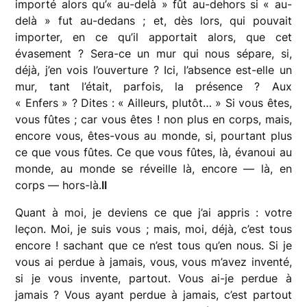
importé alors qu’« au-delà » fût au-dehors si « au-
delà » fut au-dedans ; et, dès lors, qui pouvait
importer, en ce qu’il apportait alors, que cet
évasement ? Sera-ce un mur qui nous sépare, si,
déjà, j’en vois l’ouverture ? Ici, l’absence est-elle un
mur, tant l’était, parfois, la présence ? Aux
« Enfers » ? Dites : « Ailleurs, plutôt… » Si vous êtes,
vous fûtes ; car vous êtes ! non plus en corps, mais,
encore vous, êtes-vous au monde, si, pourtant plus
ce que vous fûtes. Ce que vous fûtes, là, évanoui au
monde, au monde se réveille là, encore — là, en
corps — hors-là.
II
Quant à moi, je deviens ce que j’ai appris : votre
leçon. Moi, je suis vous ; mais, moi, déjà, c’est tous
encore ! sachant que ce n’est tous qu’en nous. Si je
vous ai perdue à jamais, vous, vous m’avez inventé,
si je vous invente, partout. Vous ai-je perdue à
jamais ? Vous ayant perdue à jamais, c’est partout