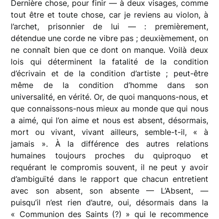
Dernière chose, pour finir — à deux visages, comme
tout être et toute chose, car je reviens au violon, à
l’archet, prisonnier de lui — : premièrement,
détendue une corde ne vibre pas ; deuxièmement, on
ne connaît bien que ce dont on manque. Voilà deux
lois qui déterminent la fatalité de la condition
d’écrivain et de la condition d’artiste ; peut-être
même de la condition d’homme dans son
universalité, en vérité. Or, de quoi manquons-nous, et
que connaissons-nous mieux au monde que qui nous
a aimé, qui l’on aime et nous est absent, désormais,
mort ou vivant, vivant ailleurs, semble-t-il, « à
jamais ». À la différence des autres relations
humaines toujours proches du quiproquo et
requérant le compromis souvent, il ne peut y avoir
d’ambiguïté dans le rapport que chacun entretient
avec son absent, son absente — L’Absent, —
puisqu’il n’est rien d’autre, oui, désormais dans la
« Communion des Saints (?) » qui le recommence