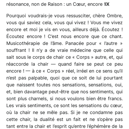
résonance, non de Raison : un Cœur, encore !
IX
Pourquoi voudrais-je vous ressusciter, chère Ombre,
vous qui saviez cela, vous qui vivez ! Vous me vivez
encore et moi je vis en vous, ailleurs déjà. Écoutez !
Écoutez encore ! C’est nous encore que ce chant.
Musicothérapie de l’âme. Panacée pour « l’autre »
souffrant ! Il n’y a de vraie médecine que celle qui
sait sous le corps de chair ce « Corps » autre, et, qui
réaccorde la chair — quand faire se peut ce peu
encore ! — à ce « Corps » réel, irréel en ce sens qu’il
n’est pas palpable, quoi que ce soit de lui pourtant
que naissent toutes nos sensations, sensations, oui,
et, bien davantage peut-être que nos sentiments, qui
sont plus charnels, si nous voulons bien être francs.
Les vrais sentiments, ce sont les sensations du cœur,
où la chair ne se mêle pas. Si je ne condamne pas
cette chair, la dualité est un fait et ne s’opère pas
tant entre la chair et l’esprit qu’entre l’éphémère de la