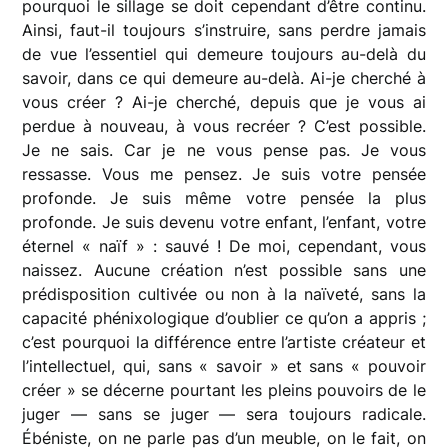
pourquoi le sillage se doit cependant d’être continu.
Ainsi, faut-il toujours s’instruire, sans perdre jamais
de vue l’essentiel qui demeure toujours au-delà du
savoir, dans ce qui demeure au-delà. Ai-je cherché à
vous créer ? Ai-je cherché, depuis que je vous ai
perdue à nouveau, à vous recréer ? C’est possible.
Je ne sais. Car je ne vous pense pas. Je vous
ressasse. Vous me pensez. Je suis votre pensée
profonde. Je suis même votre pensée la plus
profonde. Je suis devenu votre enfant, l’enfant, votre
éternel « naïf » : sauvé ! De moi, cependant, vous
naissez. Aucune création n’est possible sans une
prédisposition cultivée ou non à la naïveté, sans la
capacité phénixologique d’oublier ce qu’on a appris ;
c’est pourquoi la différence entre l’artiste créateur et
l’intellectuel, qui, sans « savoir » et sans « pouvoir
créer » se décerne pourtant les pleins pouvoirs de le
juger — sans se juger — sera toujours radicale.
Ébéniste, on ne parle pas d’un meuble, on le fait, on