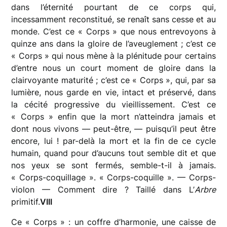
dans l’éternité pourtant de ce corps qui,
incessamment reconstitué, se renaît sans cesse et au
monde. C’est ce « Corps » que nous entrevoyons à
quinze ans dans la gloire de l’aveuglement ; c’est ce
« Corps » qui nous mène à la plénitude pour certains
d’entre nous un court moment de gloire dans la
clairvoyante maturité ; c’est ce « Corps », qui, par sa
lumière, nous garde en vie, intact et préservé, dans
la cécité progressive du vieillissement. C’est ce
« Corps » enfin que la mort n’atteindra jamais et
dont nous vivons — peut-être, — puisqu’il peut être
encore, lui ! par-delà la mort et la fin de ce cycle
humain, quand pour d’aucuns tout semble dit et que
nos yeux se sont fermés, semble-t-il à jamais.
« Corps-coquillage ». « Corps-coquille ». — Corps-
violon — Comment dire ? Taillé dans L’
Arbre
primitif.
VIII
Ce « Corps » : un coffre d’harmonie, une caisse de