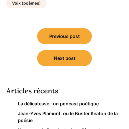
Voix (poèmes)
Navigation
Previous post
de
l’article
Next post
Articles récents
La délicatesse : un podcast poétique
Jean-Yves Plamont, ou le Buster Keaton de la
poésie