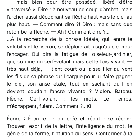
— mais bien pour être possédé, libéré d’être
« traversé ». Dire : à nouveau ce coup d’archet, mais
l’archer aussi décochant sa flèche haut vers le ciel au
plus haut. — Comment dire ?! Dire : mais sans que
retombe la flèche. — Ah ! Comment dire ?!…
…À la recherche de la phrase idéale, qui, entre le
volubilis et le liseron, se déploierait jusqu’au ciel pour
l’encager. Qui dira la fatigue de l’oiseleur-jardinier,
qui, comme un cerf-volant mais cette fois vivant —
très haut déjà, — tient court ou laisse filer au vent
les fils de sa phrase qu’il cargue pour lui faire gagner
le ciel, son anse étale, tout en sachant qu’il en
devient soudain l’ancre vivante ? Violon. Bateau.
Flèche. Cerf-volant : les mots, Le Temps,
m’échappent, fuient. Comment ?…
XI
Écrire : É-cri-re… : cri créé et récrit ; se récrier.
Trouver l’esprit de la lettre, l’intelligence du mot, le
génie de la forme, l’intuition du sens. Conformer à la