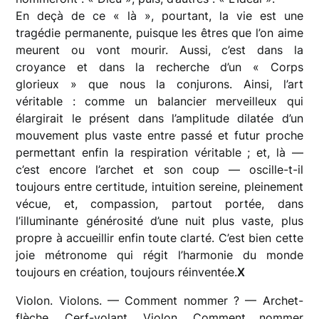
En deçà de ce « là », pourtant, la vie est une
tragédie permanente, puisque les êtres que l’on aime
meurent ou vont mourir. Aussi, c’est dans la
croyance et dans la recherche d’un « Corps
glorieux » que nous la conjurons. Ainsi, l’art
véritable : comme un balancier merveilleux qui
élargirait le présent dans l’amplitude dilatée d’un
mouvement plus vaste entre passé et futur proche
permettant enfin la respiration véritable ; et, là —
c’est encore l’archet et son coup — oscille-t-il
toujours entre certitude, intuition sereine, pleinement
vécue, et, compassion, partout portée, dans
l’illuminante générosité d’une nuit plus vaste, plus
propre à accueillir enfin toute clarté. C’est bien cette
joie métronome qui régit l’harmonie du monde
toujours en création, toujours réinventée.
X
Violon. Violons. — Comment nommer ? — Archet-
flèche. Cerf-volant. Violon. Comment nommer