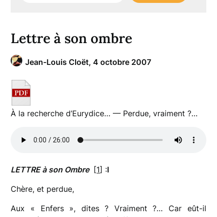
Lettre à son ombre
Jean-Louis Cloët,
4 octobre 2007
À la recherche d’Eurydice… — Perdue, vraiment ?…
LETTRE à son Ombre
[
1
] :
I
Chère, et perdue,
Aux « Enfers », dites ? Vraiment ?… Car eût-il