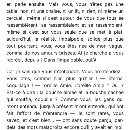
en parle ensuite. Mais vous, vous n’êtes pas une
table, non, ni une chaise, ni un lit, ni rien, ni même un
cercueil, même si c’est autour de vous que tous se
rassemblèrent, se rassemblaient et se rassemblent,
même si c’est sur vous seule que se met à plat,
aujourd’hui, la réalité. Impalpable, solide plus que
tout pourtant, vous, vous êtes née de mon vague,
comme de nos amours brisées. Ai-je cherché à vous
recréer, depuis ? Dans l’impalpable, oui.
V
Car je sais que vous m’entendez. Vous m’entendiez !
Vous êtes, comme hier, plus qu’hier ! — éternel
coquillage ! — l’oreille Amie. L’oreille Amie ? Oui ?
Est-ce à dire : la bouche aimée et la bouche cachée
qui souffle, coquille ? Comme vous, les gens qui
m’ont entendu, jusqu’à présent m’ont entendu, qui ont
fait l’effort de m’entendre — ils sont rares, vous
savez, et c’est bien… — ont sans doute perçu, par-
delà des mots maladroits encore qu’il y avait en moi,