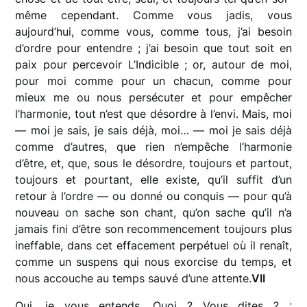
même cependant. Comme vous jadis, vous
aujourd’hui, comme vous, comme tous, j’ai besoin
d’ordre pour entendre ; j’ai besoin que tout soit en
paix pour percevoir L’Indicible ; or, autour de moi,
pour moi comme pour un chacun, comme pour
mieux me ou nous persécuter et pour empêcher
l’harmonie, tout n’est que désordre à l’envi. Mais, moi
— moi je sais, je sais déjà, moi… — moi je sais déjà
comme d’autres, que rien n’empêche l’harmonie
d’être, et, que, sous le désordre, toujours et partout,
toujours et pourtant, elle existe, qu’il suffit d’un
retour à l’ordre — ou donné ou conquis — pour qu’à
nouveau on sache son chant, qu’on sache qu’il n’a
jamais fini d’être son recommencement toujours plus
ineffable, dans cet effacement perpétuel où il renaît,
comme un suspens qui nous exorcise du temps, et
nous accouche au temps sauvé d’une attente.
VII
Oui, je vous entends. Quoi ? Vous dites ? :