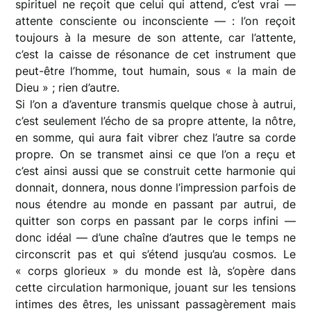
spirituel ne reçoit que celui qui attend, c’est vrai —
attente consciente ou inconsciente — : l’on reçoit
toujours à la mesure de son attente, car l’attente,
c’est la caisse de résonance de cet instrument que
peut-être l’homme, tout humain, sous « la main de
Dieu » ; rien d’autre.
Si l’on a d’aventure transmis quelque chose à autrui,
c’est seulement l’écho de sa propre attente, la nôtre,
en somme, qui aura fait vibrer chez l’autre sa corde
propre. On se transmet ainsi ce que l’on a reçu et
c’est ainsi aussi que se construit cette harmonie qui
donnait, donnera, nous donne l’impression parfois de
nous étendre au monde en passant par autrui, de
quitter son corps en passant par le corps infini —
donc idéal — d’une chaîne d’autres que le temps ne
circonscrit pas et qui s’étend jusqu’au cosmos. Le
« corps glorieux » du monde est là, s’opère dans
cette circulation harmonique, jouant sur les tensions
intimes des êtres, les unissant passagèrement mais