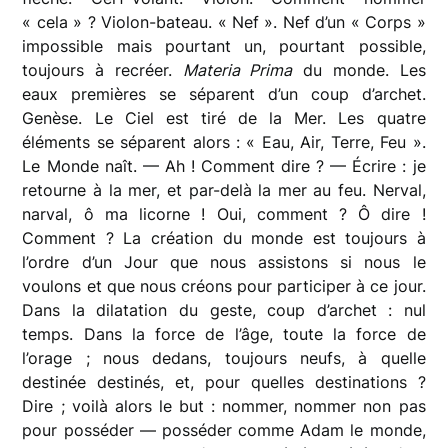
« cela » ? Violon-bateau. « Nef ». Nef d’un « Corps »
impossible mais pourtant un, pourtant possible,
toujours à recréer.
Materia Prima
du monde. Les
eaux premières se séparent d’un coup d’archet.
Genèse. Le Ciel est tiré de la Mer. Les quatre
éléments se séparent alors : « Eau, Air, Terre, Feu ».
Le Monde naît. — Ah ! Comment dire ? — Écrire : je
retourne à la mer, et par-delà la mer au feu. Nerval,
narval, ô ma licorne ! Oui, comment ? Ô dire !
Comment ? La création du monde est toujours à
l’ordre d’un Jour que nous assistons si nous le
voulons et que nous créons pour participer à ce jour.
Dans la dilatation du geste, coup d’archet : nul
temps. Dans la force de l’âge, toute la force de
l’orage ; nous dedans, toujours neufs, à quelle
destinée destinés, et, pour quelles destinations ?
Dire ; voilà alors le but : nommer, nommer non pas
pour posséder — posséder comme Adam le monde,