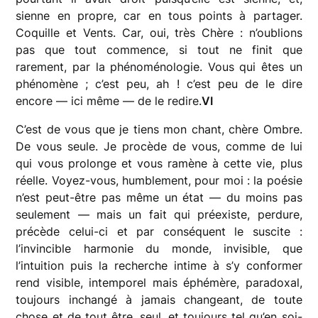
sienne en propre, car en tous points à partager.
Coquille et Vents. Car, oui, très Chère : n’oublions
pas que tout commence, si tout ne finit que
rarement, par la phénoménologie. Vous qui êtes un
phénomène ; c’est peu, ah ! c’est peu de le dire
encore — ici même — de le redire.
VI
C’est de vous que je tiens mon chant, chère Ombre.
De vous seule. Je procède de vous, comme de lui
qui vous prolonge et vous ramène à cette vie, plus
réelle. Voyez-vous, humblement, pour moi : la poésie
n’est peut-être pas même un état — du moins pas
seulement — mais un fait qui préexiste, perdure,
précède celui-ci et par conséquent le suscite :
l’invincible harmonie du monde, invisible, que
l’intuition puis la recherche intime à s’y conformer
rend visible, intemporel mais éphémère, paradoxal,
toujours inchangé à jamais changeant, de toute
chose et de tout être, seul, et toujours tel qu’en soi-