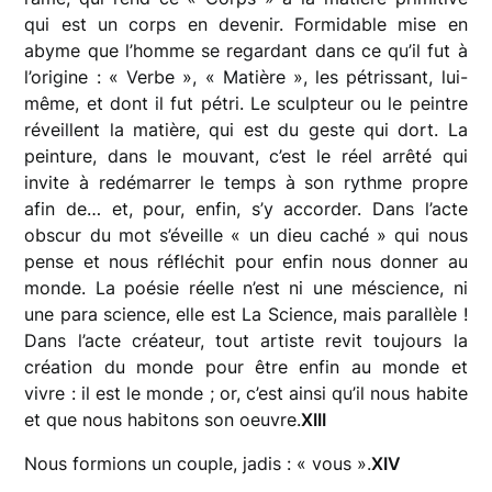
qui est un corps en devenir. Formidable mise en
abyme que l’homme se regardant dans ce qu’il fut à
l’origine : « Verbe », « Matière », les pétrissant, lui-
même, et dont il fut pétri. Le sculpteur ou le peintre
réveillent la matière, qui est du geste qui dort. La
peinture, dans le mouvant, c’est le réel arrêté qui
invite à redémarrer le temps à son rythme propre
afin de… et, pour, enfin, s’y accorder. Dans l’acte
obscur du mot s’éveille « un dieu caché » qui nous
pense et nous réfléchit pour enfin nous donner au
monde. La poésie réelle n’est ni une méscience, ni
une para science, elle est La Science, mais parallèle !
Dans l’acte créateur, tout artiste revit toujours la
création du monde pour être enfin au monde et
vivre : il est le monde ; or, c’est ainsi qu’il nous habite
et que nous habitons son oeuvre.
XIII
Nous formions un couple, jadis : « vous ».
XIV