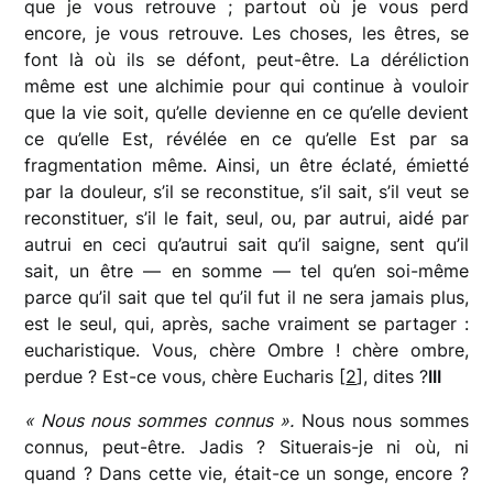
que je vous retrouve ; partout où je vous perd
encore, je vous retrouve. Les choses, les êtres, se
font là où ils se défont, peut-être. La déréliction
même est une alchimie pour qui continue à vouloir
que la vie soit, qu’elle devienne en ce qu’elle devient
ce qu’elle Est, révélée en ce qu’elle Est par sa
fragmentation même. Ainsi, un être éclaté, émietté
par la douleur, s’il se reconstitue, s’il sait, s’il veut se
reconstituer, s’il le fait, seul, ou, par autrui, aidé par
autrui en ceci qu’autrui sait qu’il saigne, sent qu’il
sait, un être — en somme — tel qu’en soi-même
parce qu’il sait que tel qu’il fut il ne sera jamais plus,
est le seul, qui, après, sache vraiment se partager :
eucharistique. Vous, chère Ombre ! chère ombre,
perdue ? Est-ce vous, chère Eucharis [
2
], dites ?
III
« Nous nous sommes connus ».
Nous nous sommes
connus, peut-être. Jadis ? Situerais-je ni où, ni
quand ? Dans cette vie, était-ce un songe, encore ?