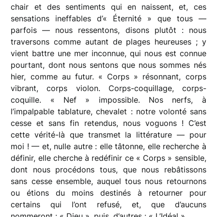
chair et des sentiments qui en naissent, et, ces
sensations ineffables d’« Éternité » que tous —
parfois — nous ressentons, disons plutôt : nous
traversons comme autant de plages heureuses ; y
vient battre une mer inconnue, qui nous est connue
pourtant, dont nous sentons que nous sommes nés
hier, comme au futur. « Corps » résonnant, corps
vibrant, corps violon. Corps-coquillage, corps-
coquille. « Nef » impossible. Nos nerfs, à
l’impalpable tablature, chevalet : notre volonté sans
cesse et sans fin retendus, nous voguons ! C’est
cette vérité-là que transmet la littérature — pour
moi ! — et, nulle autre : elle tâtonne, elle recherche à
définir, elle cherche à redéfinir ce « Corps » sensible,
dont nous procédons tous, que nous rebâtissons
sans cesse ensemble, auquel tous nous retournons
ou étions du moins destinés à retourner pour
certains qui l’ont refusé, et, que d’aucuns
nommeront : « Dieu », puis, d’autres : « L’Idéal ».