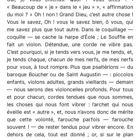
« Beaucoup de « je » dans le « jeu » », « affirmation
du moi ? » Oh ! non ! Grand Dieu, c’est autre chose !
Vous le savez, Oh ! vous le savez bien, ô vous, qui
me savez plus que tout autre. Dans le coquillage —
coquille — se cache la harpe d’Éole ; Le Souffle en
fait un violon. Détendue, une corde ne vibre pas.
C’est pourquoi, si je tends vers vous, je me tends, et,
je tends chaque, chacun de mes nerfs, de mes nerfs
pour vous, à tout rompre. Plus que psaltérions — du
baroque Boucher ou de Saint Augustin — : piccolos
enfants, violons adultes, grands vieillards — demain
— nous serons des violoncelles profonds. Pour tous
et pour chacun, cordes tendues que nous sommes,
les choses qui nous font vibrer : l’archet qui nous
éveille est « autre », et, nous n’avons donc de mérite
que cette volonté, farouche parfois — farouche
souvent ! — de rester tendus pour vibrer encore. En
dehors de cela, tout est donné ; or, si sur le plan