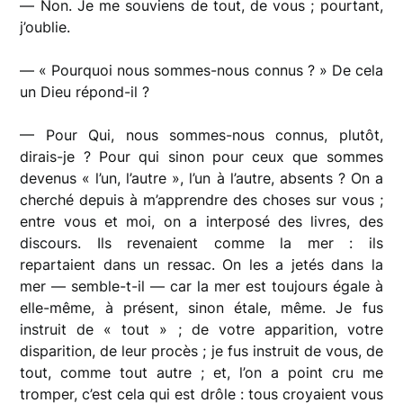
— Non. Je me souviens de tout, de vous ; pourtant,
j’oublie.
— « Pourquoi nous sommes-nous connus ? » De cela
un Dieu répond-il ?
— Pour Qui, nous sommes-nous connus, plutôt,
dirais-je ? Pour qui sinon pour ceux que sommes
devenus « l’un, l’autre », l’un à l’autre, absents ? On a
cherché depuis à m’apprendre des choses sur vous ;
entre vous et moi, on a interposé des livres, des
discours. Ils revenaient comme la mer : ils
repartaient dans un ressac. On les a jetés dans la
mer — semble-t-il — car la mer est toujours égale à
elle-même, à présent, sinon étale, même. Je fus
instruit de « tout » ; de votre apparition, votre
disparition, de leur procès ; je fus instruit de vous, de
tout, comme tout autre ; et, l’on a point cru me
tromper, c’est cela qui est drôle : tous croyaient vous