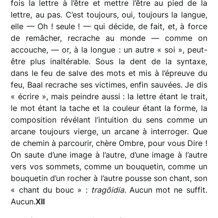
fois la lettre à l’être et mettre l’être au pied de la
lettre, au pas. C’est toujours, oui, toujours la langue,
elle — Oh ! seule ! — qui décide, de fait, et, à force
de remâcher, recrache au monde — comme on
accouche, — or, à la longue : un autre « soi », peut-
être plus inaltérable. Sous la dent de la syntaxe,
dans le feu de salve des mots et mis à l’épreuve du
feu, Baal recrache ses victimes, enfin sauvées. Je dis
« écrire », mais peindre aussi : la lettre étant le trait,
le mot étant la tache et la couleur étant la forme, la
composition révélant l’intuition du sens comme un
arcane toujours vierge, un arcane à interroger. Que
de chemin à parcourir, chère Ombre, pour vous Dire !
On saute d’une image à l’autre, d’une image à l’autre
vers vos sommets, comme un bouquetin, comme un
bouquetin d’un rocher à l’autre pousse son chant, son
« chant du bouc » :
tragôidia.
Aucun mot ne suffit.
Aucun.
XII