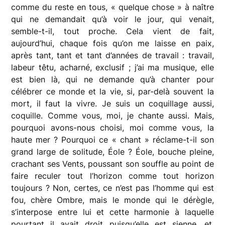
comme du reste en tous, « quelque chose » à naître
qui ne demandait qu’à voir le jour, qui venait,
semble-t-il, tout proche. Cela vient de fait,
aujourd’hui, chaque fois qu’on me laisse en paix,
après tant, tant et tant d’années de travail : travail,
labeur têtu, acharné, exclusif ; j’ai ma musique, elle
est bien là, qui ne demande qu’à chanter pour
célébrer ce monde et la vie, si, par-delà souvent la
mort, il faut la vivre. Je suis un coquillage aussi,
coquille. Comme vous, moi, je chante aussi. Mais,
pourquoi avons-nous choisi, moi comme vous, la
haute mer ? Pourquoi ce « chant » réclame-t-il son
grand large de solitude, Éole ? Éole, bouche pleine,
crachant ses Vents, poussant son souffle au point de
faire reculer tout l’horizon comme tout horizon
toujours ? Non, certes, ce n’est pas l’homme qui est
fou, chère Ombre, mais le monde qui le dérègle,
s’interpose entre lui et cette harmonie à laquelle
pourtant il avait droit puisqu’elle est sienne, et,