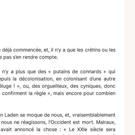
déjà commencée, et, il n’y a que les crétins ou les
ne pas s’en rendre compte.
Il n’y a plus que des « putains de connards » qui
puis la décolonisation, en colonisant d’une autre
éluge ! », ou, des orgueilleux, des cyniques, donc
 confirment la règle », mais encore pour combien
Ben Laden se moque de nous, et, vraisemblablement
si nous ne réagissons, l’Occident est mort. Malraux,
avait annoncé la chose : « Le XXIe siècle sera