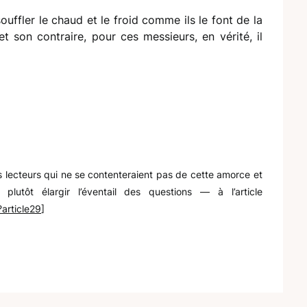
ouffler le chaud et le froid comme ils le font de la
t son contraire, pour ces messieurs, en vérité, il
les lecteurs qui ne se contenteraient pas de cette amorce et
lutôt élargir l’éventail des questions — à l’article
?article29
]