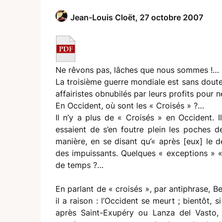
Jean-Louis Cloët,
27 octobre 2007
Ne rêvons pas, lâches que nous sommes !…
La troisième guerre mondiale est sans doute 
affairistes obnubilés par leurs profits pour 
En Occident, où sont les « Croisés » ?…
Il n’y a plus de « Croisés » en Occident. 
essaient de s’en foutre plein les poches de
manière, en se disant qu’« après [eux] le d
des impuissants. Quelques « exceptions » «
de temps ?…
En parlant de « croisés », par antiphrase, 
il a raison : l’Occident se meurt ; bientôt, 
après Saint-Exupéry ou Lanza del Vasto, 