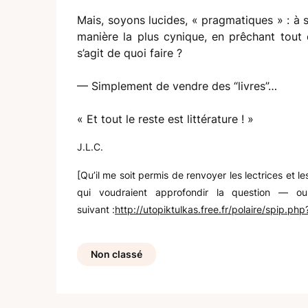
Mais, soyons lucides, « pragmatiques » : à s
manière la plus cynique, en prêchant tout e
s’agit de quoi faire ?
— Simplement de vendre des “livres”…
« Et tout le reste est littérature ! »
J.L.C.
[Qu’il me soit permis de renvoyer les lectrices et 
qui voudraient approfondir la question — ou p
suivant :
http://utopiktulkas.free.fr/polaire/spip.php
Non classé