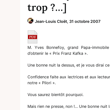
trop ?…]
Jean-Louis Cloët,
31 octobre 2007
M. Yves Bonnefoy, grand Papa-immobile
d’obtenir le « Prix Franz Kafka ».
Une bonne nuit la dessus, et je vous dirai ce
Confidence faite aux lectrices et aux lecteurs
notre « Pilori ».
Vous saurez bientôt pourquoi.
Mais rien ne presse, non !… Une bonne nuit l