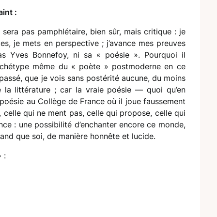
int :
 sera pas pamphlétaire, bien sûr, mais critique : je
ces, je mets en perspective ; j’avance mes preuves
as Yves Bonnefoy, ni sa « poésie ». Pourquoi il
’archétype même du « poète » postmoderne en ce
passé, que je vois sans postérité aucune, du moins
e la littérature ; car la vraie poésie — quoi qu’en
e poésie au Collège de France où il joue faussement
 celle qui ne ment pas, celle qui propose, celle qui
ance : une possibilité d’enchanter encore ce monde,
and que soi, de manière honnête et lucide.
»
: