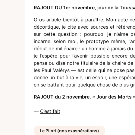
RAJOUT DU 1er novembre, jour de la Toussa
Gros article bientôt à paraître. Mon acte ne
décortique, je cite avec sources et référen
sur cette question : pourquoi je n’aime p
incarne, selon moi, le prototype même, l
début de millénaire : un homme à jamais du 
je l’espère pour l’avenir possible encore d
pense ou dise notre titulaire de la chaire d
les Paul Valérys — est celle qui ne pose pas,
donne un but à la vie, un espoir, une espér
en se battant pour quelque chose de plus gr
RAJOUT du 2 novembre, « Jour des Morts 
—
C’est fait
Le Pilori (nos exaspérations)