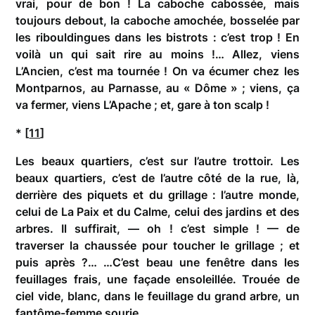
vrai, pour de bon ! La caboche cabossée, mais
toujours debout, la caboche amochée, bosselée par
les ribouldingues dans les bistrots : c’est trop ! En
voilà un qui sait rire au moins !… Allez, viens
L’Ancien, c’est ma tournée ! On va écumer chez les
Montparnos, au Parnasse, au « Dôme » ; viens, ça
va fermer, viens L’Apache ; et, gare à ton scalp !
* [
11
]
Les beaux quartiers, c’est sur l’autre trottoir. Les
beaux quartiers, c’est de l’autre côté de la rue, là,
derrière des piquets et du grillage : l’autre monde,
celui de La Paix et du Calme, celui des jardins et des
arbres. Il suffirait, — oh ! c’est simple ! — de
traverser la chaussée pour toucher le grillage ; et
puis après ?… …C’est beau une fenêtre dans les
feuillages frais, une façade ensoleillée. Trouée de
ciel vide, blanc, dans le feuillage du grand arbre, un
fantôme-femme sourie.