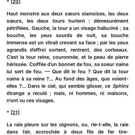
* [
20
]
Haut monstre aux deux sœurs siamoises, les deux
sœurs, les deux tours hurlent : démesurément
pétrifiées. Gauche, la tour a un visage halluciné ; sa
bouche, les yeux sourds de nuit, sa bouche
immense est un vitrail crevant sa face ; par les yeux
agrandis d’effroi sortent, rentrent, des corbeaux.
C’est la tour reine, couronnée, et la peau de pierre
hérissée. Coiffée d’un bonnet de fou, sa soeur naine
lui sert de fou. — Que dit le fou ? Que dit la tour
naine à sa reine ?… Au fond des âges, que voient-
elles ?… Dans le ciel, qui semble glisser, ce
Sphinx
étrange a reculé ; mais, ni hommes, ni maisons,
n’ont vu ces visages.
* [
21
]
La raie pleure sur les oignons, ou, rie-t-elle, la raie
dans l’air, accrochée à deux fils de fer tire-