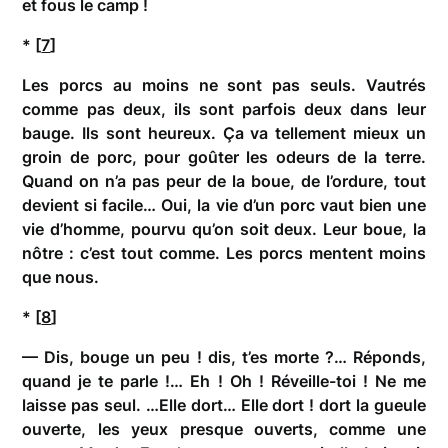
et fous le camp !
* [
7
]
Les porcs au moins ne sont pas seuls. Vautrés
comme pas deux, ils sont parfois deux dans leur
bauge. Ils sont heureux. Ça va tellement mieux un
groin de porc, pour goûter les odeurs de la terre.
Quand on n’a pas peur de la boue, de l’ordure, tout
devient si facile… Oui, la vie d’un porc vaut bien une
vie d’homme, pourvu qu’on soit deux. Leur boue, la
nôtre : c’est tout comme. Les porcs mentent moins
que nous.
* [
8
]
— Dis, bouge un peu ! dis, t’es morte ?… Réponds,
quand je te parle !… Eh ! Oh ! Réveille-toi ! Ne me
laisse pas seul. …Elle dort… Elle dort ! dort la gueule
ouverte, les yeux presque ouverts, comme une