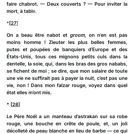
faire chabrot. — Deux couverts ? — Pour inviter la
mort, à tabl
e.
*
[
27
]
On a beau être nabot et
groom
, on n’en est pas
moins homme ! Zieuter les plus belles femmes,
putes et poupées de banquiers d’Europe et des
États-Unis, tous ces mignons petits culs dans la
dentelle, la soie, qui, dans les bras des gros nababs,
se fichent de moi ; se dire, que mon salaire de toute
une vie ne suffirait pas à payer la nuit, c’est pas une
vie, non ! Dans mon falzar rouge, voyez dans quel
état elles m’ont mis.
* [
28
]
Le Père Noël a un manteau d’astrakan sur sa robe
rouge, une bouche en crête de poule, et, un joli
décolleté de peau blanche en lieu de barbe — ce qui