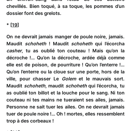
chevillés. Bien toqué, à sa toque, les pommes d’un
dossier font des grelots.
* [
19
]
On ne devrait jamais manger de poule noire, jamais.
Maudit
schoheth
! Maudit
schoheth
qui l’écorcha
casher
, tu as oublié ton couteau ! Mais qu’on la
décroche !… Qu’on la décroche, ardée déjà comme
elle est de poison, de pourriture ! Qu’on l’enterre !…
Qu’on l’enterre ou la cloue sur une porte, hors de la
ville, pour chasser Le
Golem
et le mauvais sort.
Maudit
schoheth
, maudit
schoheth
qui l’écorcha, tu
as oublié ton billot et la louche pour le sang. Ni ton
couteau ni tes mains ne tueraient ses ailes, jamais.
Personne ne sait tuer les ailes. On ne devrait jamais
tuer de poule noire !… Oh ! mortes, elles ressemblent
trop à des corbeaux !