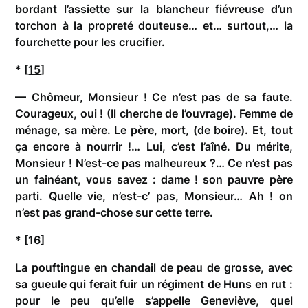
bordant l’assiette sur la blancheur fiévreuse d’un
torchon à la propreté douteuse… et… surtout,… la
fourchette pour les crucifier.
* [
15
]
— Chômeur, Monsieur ! Ce n’est pas de sa faute.
Courageux, oui ! (Il cherche de l’ouvrage). Femme de
ménage, sa mère. Le père, mort, (de boire). Et, tout
ça encore à nourrir !… Lui, c’est l’aîné. Du mérite,
Monsieur ! N’est-ce pas malheureux ?… Ce n’est pas
un fainéant, vous savez : dame ! son pauvre père
parti. Quelle vie, n’est-c’ pas, Monsieur… Ah ! on
n’est pas grand-chose sur cette terre.
* [
16
]
La pouftingue en chandail de peau de grosse, avec
sa gueule qui ferait fuir un régiment de Huns en rut :
pour le peu qu’elle s’appelle Geneviève, quel