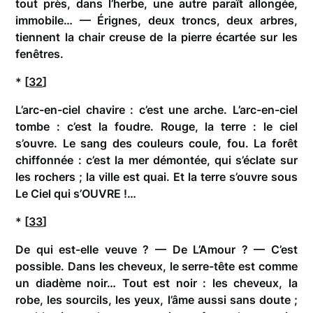
tout près, dans l’herbe, une autre paraît allongée,
immobile… — Érignes, deux troncs, deux arbres,
tiennent la chair creuse de la pierre écartée sur les
fenêtres.
* [
32
]
L’arc-en-ciel chavire : c’est une arche. L’arc-en-ciel
tombe : c’est la foudre. Rouge, la terre : le ciel
s’ouvre. Le sang des couleurs coule, fou. La forêt
chiffonnée : c’est la mer démontée, qui s’éclate sur
les rochers ; la ville est quai. Et la terre s’ouvre sous
Le Ciel qui s’OUVRE !…
* [
33
]
De qui est-elle veuve ? — De L’Amour ? — C’est
possible. Dans les cheveux, le serre-tête est comme
un diadème noir… Tout est noir : les cheveux, la
robe, les sourcils, les yeux, l’âme aussi sans doute ;