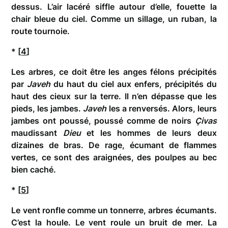
dessus. L’air lacéré siffle autour d’elle, fouette la
chair bleue du ciel. Comme un sillage, un ruban, la
route tournoie.
* [
4
]
Les arbres, ce doit être les anges félons précipités
par
Javeh
du haut du ciel aux enfers, précipités du
haut des cieux sur la terre. Il n’en dépasse que les
pieds, les jambes.
Javeh
les a renversés. Alors, leurs
jambes ont poussé, poussé comme de noirs
Çivas
maudissant
Dieu
et les hommes de leurs deux
dizaines de bras. De rage, écumant de flammes
vertes, ce sont des araignées, des poulpes au bec
bien caché.
* [
5
]
Le vent ronfle comme un tonnerre, arbres écumants.
C’est la houle. Le vent roule un bruit de mer. La