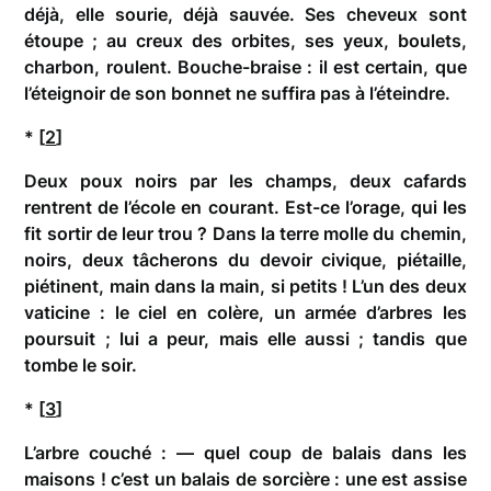
déjà, elle sourie, déjà sauvée. Ses cheveux sont
étoupe ; au creux des orbites, ses yeux, boulets,
charbon, roulent. Bouche-braise : il est certain, que
l’éteignoir de son bonnet ne suffira pas à l’éteindre.
* [
2
]
Deux poux noirs par les champs, deux cafards
rentrent de l’école en courant. Est-ce l’orage, qui les
fit sortir de leur trou ? Dans la terre molle du chemin,
noirs, deux tâcherons du devoir civique, piétaille,
piétinent, main dans la main, si petits ! L’un des deux
vaticine : le ciel en colère, un armée d’arbres les
poursuit ; lui a peur, mais elle aussi ; tandis que
tombe le soir.
* [
3
]
L’arbre couché : — quel coup de balais dans les
maisons ! c’est un balais de sorcière : une est assise