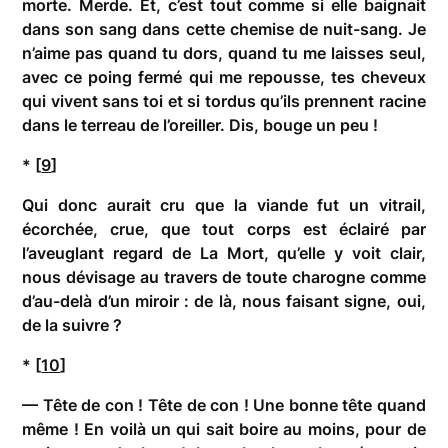
morte. Merde. Et, c’est tout comme si elle baignait
dans son sang dans cette chemise de nuit-sang. Je
n’aime pas quand tu dors, quand tu me laisses seul,
avec ce poing fermé qui me repousse, tes cheveux
qui vivent sans toi et si tordus qu’ils prennent racine
dans le terreau de l’oreiller. Dis, bouge un peu !
* [
9
]
Qui donc aurait cru que la viande fut un vitrail,
écorchée, crue, que tout corps est éclairé par
l’aveuglant regard de La Mort, qu’elle y voit clair,
nous dévisage au travers de toute charogne comme
d’au-delà d’un miroir : de là, nous faisant signe, oui,
de la suivre ?
* [
10
]
— Tête de con ! Tête de con ! Une bonne tête quand
même ! En voilà un qui sait boire au moins, pour de