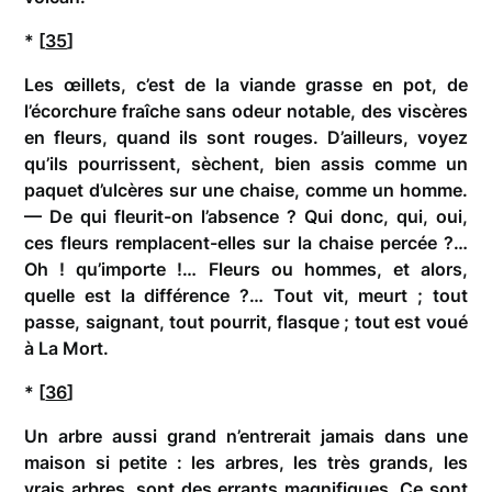
* [
35
]
Les œillets, c’est de la viande grasse en pot, de
l’écorchure fraîche sans odeur notable, des viscères
en fleurs, quand ils sont rouges. D’ailleurs, voyez
qu’ils pourrissent, sèchent, bien assis comme un
paquet d’ulcères sur une chaise, comme un homme.
— De qui fleurit-on l’absence ? Qui donc, qui, oui,
ces fleurs remplacent-elles sur la chaise percée ?…
Oh ! qu’importe !… Fleurs ou hommes, et alors,
quelle est la différence ?… Tout vit, meurt ; tout
passe, saignant, tout pourrit, flasque ; tout est voué
à La Mort.
* [
36
]
Un arbre aussi grand n’entrerait jamais dans une
maison si petite : les arbres, les très grands, les
vrais arbres, sont des errants magnifiques. Ce sont