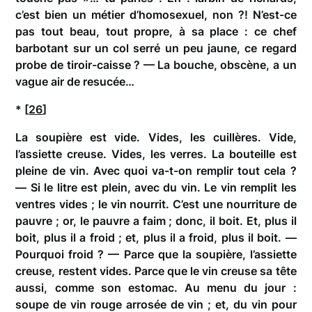
c’est bien un métier d’homosexuel, non ?! N’est-ce
pas tout beau, tout propre, à sa place : ce chef
barbotant sur un col serré un peu jaune, ce regard
probe de tiroir-caisse ? — La bouche, obscène, a un
vague air de resucée…
* [
26
]
La soupière est vide. Vides, les cuillères. Vide,
l’assiette creuse. Vides, les verres. La bouteille est
pleine de vin. Avec quoi va-t-on remplir tout cela ?
— Si le litre est plein, avec du vin. Le vin remplit les
ventres vides ; le vin nourrit. C’est une nourriture de
pauvre ; or, le pauvre a faim ; donc, il boit. Et, plus il
boit, plus il a froid ; et, plus il a froid, plus il boit. —
Pourquoi froid ? — Parce que la soupière, l’assiette
creuse, restent vides. Parce que le vin creuse sa tête
aussi, comme son estomac. Au menu du jour :
soupe de vin rouge arrosée de vin ; et, du vin pour