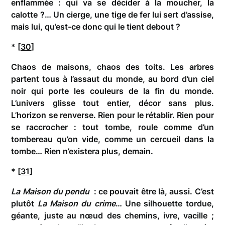
enflammée : qui va se décider à la moucher, la
calotte ?… Un cierge, une tige de fer lui sert d’assise,
mais lui, qu’est-ce donc qui le tient debout ?
* [
30
]
Chaos de maisons, chaos des toits. Les arbres
partent tous à l’assaut du monde, au bord d’un ciel
noir qui porte les couleurs de la fin du monde.
L’univers glisse tout entier, décor sans plus.
L’horizon se renverse. Rien pour le rétablir. Rien pour
se raccrocher : tout tombe, roule comme d’un
tombereau qu’on vide, comme un cercueil dans la
tombe… Rien n’existera plus, demain.
* [
31
]
La Maison du pendu
: ce pouvait être là, aussi. C’est
plutôt
La Maison du crime
… Une silhouette tordue,
géante, juste au nœud des chemins, ivre, vacille ;