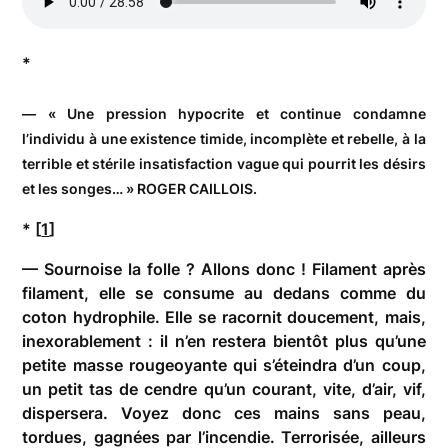
*
— « Une pression hypocrite et continue condamne
l’individu à une existence timide, incomplète et rebelle, à la
terrible et stérile insatisfaction vague qui pourrit les désirs
et les songes… » ROGER CAILLOIS.
* [
1
]
— Sournoise la folle ? Allons donc ! Filament après
filament, elle se consume au dedans comme du
coton hydrophile. Elle se racornit doucement, mais,
inexorablement : il n’en restera bientôt plus qu’une
petite masse rougeoyante qui s’éteindra d’un coup,
un petit tas de cendre qu’un courant, vite, d’air, vif,
dispersera. Voyez donc ces mains sans peau,
tordues, gagnées par l’incendie. Terrorisée, ailleurs