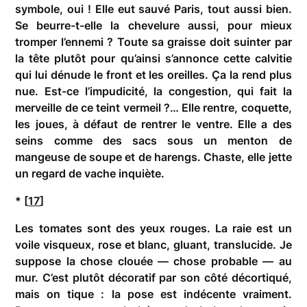
symbole, oui ! Elle eut sauvé Paris, tout aussi bien.
Se beurre-t-elle la chevelure aussi, pour mieux
tromper l’ennemi ? Toute sa graisse doit suinter par
la tête plutôt pour qu’ainsi s’annonce cette calvitie
qui lui dénude le front et les oreilles. Ça la rend plus
nue. Est-ce l’impudicité, la congestion, qui fait la
merveille de ce teint vermeil ?… Elle rentre, coquette,
les joues, à défaut de rentrer le ventre. Elle a des
seins comme des sacs sous un menton de
mangeuse de soupe et de harengs. Chaste, elle jette
un regard de vache inquiète.
* [
17
]
Les tomates sont des yeux rouges. La raie est un
voile visqueux, rose et blanc, gluant, translucide. Je
suppose la chose clouée — chose probable — au
mur. C’est plutôt décoratif par son côté décortiqué,
mais on tique : la pose est indécente vraiment.