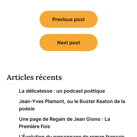
Navigation
Previous post
de
l’article
Next post
Articles récents
La délicatesse : un podcast poétique
Jean-Yves Plamont, ou le Buster Keaton de la
poésie
Une page de Regain de Jean Giono : La
Première Fois
L’Évolution du personnage de roman français