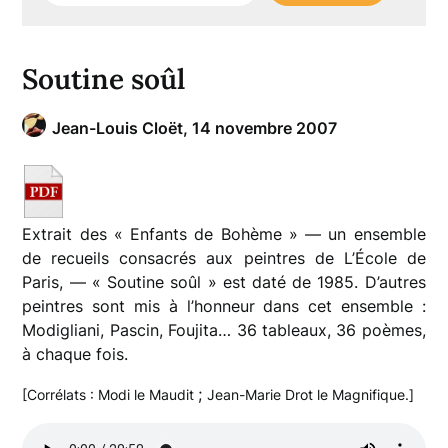
Soutine soûl
Jean-Louis Cloët,
14 novembre 2007
Extrait des « Enfants de Bohème » — un ensemble
de recueils consacrés aux peintres de L’École de
Paris, — « Soutine soûl » est daté de 1985. D’autres
peintres sont mis à l’honneur dans cet ensemble :
Modigliani, Pascin, Foujita… 36 tableaux, 36 poèmes,
à chaque fois.
;
[Corrélats : Modi le Maudit
Jean-Marie Drot le Magnifique.]