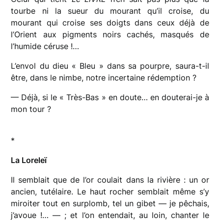
tourbe ni la sueur du mourant qu’il croise, du
mourant qui croise ses doigts dans ceux déjà de
l’Orient aux pigments noirs cachés, masqués de
l’humide céruse !…
L’envol du dieu « Bleu » dans sa pourpre, saura-t-il
être, dans le nimbe, notre incertaine rédemption ?
— Déjà, si le « Très-Bas » en doute… en douterai-je à
mon tour ?
*
La Loreleï
Il semblait que de l’or coulait dans la rivière : un or
ancien, tutélaire. Le haut rocher semblait même s’y
miroiter tout en surplomb, tel un gibet — je pêchais,
j’avoue !… — ; et l’on entendait, au loin, chanter le