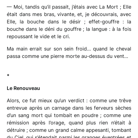
— Moi, tandis qu’il passait, j’étais avec La Mort ; Elle
était dans mes bras, vivante, et, je découvrais, avec
Elle, la bouche dans le désir ; effet-gouffre : la
bouche dans le déni du gouffre ; la langue : à la fois
repoussant le vide et le cri.
Ma main errait sur son sein froid… quand le cheval
passa comme une pierre morte au-dessus du vent…
*
Le Renouveau
Alors, ce fut mieux qu’un verdict : comme une trêve
entrevue après un carnage dans les ferveurs sèches
d’un sang mort qui tombait en poudre ; comme une
rémission après l’orage, quand plus rien n’était à
détruire ; comme un grand calme appesanti, tombant
du Ciel, qui s’étendait parmi les granges éventrées et