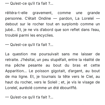
— Qu’est-ce qu’il t’a fait ?…
réitéra-t-elle gravement, comme une grande
personne. C’était Ondine — pardon, La Loreleï —
debout sur le rocher tout en surplomb comme un
jubé… Et, je ne vis d’abord que son reflet dans l’eau,
troublé parmi les encyclies.
— Qu’est-ce qu’il t’a fait ?…
La question me poursuivait sans me laisser de
retraite. J’hésitai, un peu stupéfait, entre la réalité de
ma pêche pesante au bout du bras et cette
Apparition… Le poisson gigotait, d’argent, au bout
de ma ligne. Et, je tournais la tête vers le Ciel, au
haut du rocher, vers le Soleil ; et, je vis le visage de
Loreleï, auréolé comme un été ébouriffé.
— Qu’est-ce qu’il t’a fait ?…