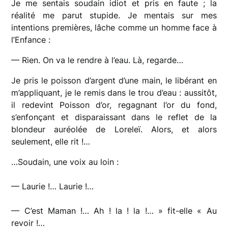
Je me sentais soudain idiot et pris en faute ; la
réalité me parut stupide. Je mentais sur mes
intentions premières, lâche comme un homme face à
l’Enfance :
— Rien. On va le rendre à l’eau. Là, regarde…
Je pris le poisson d’argent d’une main, le libérant en
m’appliquant, je le remis dans le trou d’eau : aussitôt,
il redevint Poisson d’or, regagnant l’or du fond,
s’enfonçant et disparaissant dans le reflet de la
blondeur auréolée de Loreleï. Alors, et alors
seulement, elle rit !…
…Soudain, une voix au loin :
— Laurie !… Laurie !…
— C’est Maman !… Ah ! la ! la !… » fit-elle « Au
revoir !…