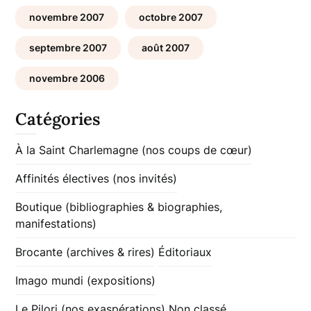
novembre 2007
octobre 2007
septembre 2007
août 2007
novembre 2006
Catégories
À la Saint Charlemagne (nos coups de cœur)
Affinités électives (nos invités)
Boutique (bibliographies & biographies,
manifestations)
Brocante (archives & rires)
Éditoriaux
Imago mundi (expositions)
Le Pilori (nos exaspérations)
Non classé