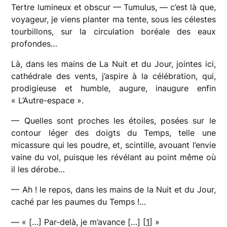
Tertre lumineux et obscur — Tumulus, — c’est là que,
voyageur, je viens planter ma tente, sous les célestes
tourbillons, sur la circulation boréale des eaux
profondes…
Là, dans les mains de La Nuit et du Jour, jointes ici,
cathédrale des vents, j’aspire à la célébration, qui,
prodigieuse et humble, augure, inaugure enfin
« L’Autre-espace ».
— Quelles sont proches les étoiles, posées sur le
contour léger des doigts du Temps, telle une
micassure qui les poudre, et, scintille, avouant l’envie
vaine du vol, puisque les révélant au point même où
il les dérobe…
— Ah ! le repos, dans les mains de la Nuit et du Jour,
caché par les paumes du Temps !…
— « […] Par-delà, je m’avance […] [
1
] »