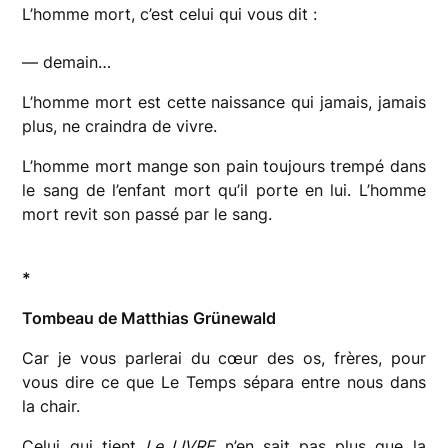
L’homme mort, c’est celui qui vous dit :
— demain…
L’homme mort est cette naissance qui jamais, jamais
plus, ne craindra de vivre.
L’homme mort mange son pain toujours trempé dans
le sang de l’enfant mort qu’il porte en lui. L’homme
mort revit son passé par le sang.
*
Tombeau de Matthias Grünewald
Car je vous parlerai du cœur des os, frères, pour
vous dire ce que Le Temps sépara entre nous dans
la chair.
Celui qui tient
Le LIVRE
n’en sait pas plus que la