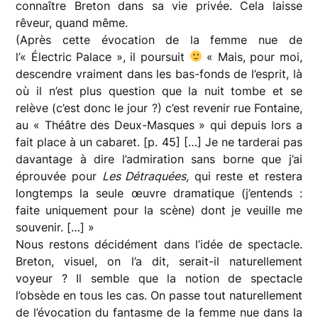
connaître Breton dans sa vie privée. Cela laisse
rêveur, quand même.
(Après cette évocation de la femme nue de
l’« Électric Palace », il poursuit
« Mais, pour moi,
descendre vraiment dans les bas-fonds de l’esprit, là
où il n’est plus question que la nuit tombe et se
relève (c’est donc le jour ?) c’est revenir rue Fontaine,
au « Théâtre des Deux-Masques » qui depuis lors a
fait place à un cabaret. [p. 45] […] Je ne tarderai pas
davantage à dire l’admiration sans borne que j’ai
éprouvée pour
Les Détraquées,
qui reste et restera
longtemps la seule œuvre dramatique (j’entends :
faite uniquement pour la scène) dont je veuille me
souvenir. […] »
Nous restons décidément dans l’idée de spectacle.
Breton, visuel, on l’a dit, serait-il naturellement
voyeur ? Il semble que la notion de spectacle
l’obsède en tous les cas. On passe tout naturellement
de l’évocation du fantasme de la femme nue dans la