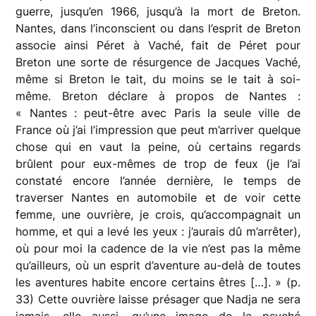
guerre, jusqu’en 1966, jusqu’à la mort de Breton.
Nantes, dans l’inconscient ou dans l’esprit de Breton
associe ainsi Péret à Vaché, fait de Péret pour
Breton une sorte de résurgence de Jacques Vaché,
même si Breton le tait, du moins se le tait à soi-
même. Breton déclare à propos de Nantes :
« Nantes : peut-être avec Paris la seule ville de
France où j’ai l’impression que peut m’arriver quelque
chose qui en vaut la peine, où certains regards
brûlent pour eux-mêmes de trop de feux (je l’ai
constaté encore l’année dernière, le temps de
traverser Nantes en automobile et de voir cette
femme, une ouvrière, je crois, qu’accompagnait un
homme, et qui a levé les yeux : j’aurais dû m’arrêter),
où pour moi la cadence de la vie n’est pas la même
qu’ailleurs, où un esprit d’aventure au-delà de toutes
les aventures habite encore certains êtres […]. » (p.
33) Cette ouvrière laisse présager que Nadja ne sera
jamais, elle aussi, qu’une image de la psyché