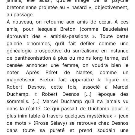
bretonnienne projetée au « hasard », objectivement,
au passage.
À nouveau, on retourne aux amis de cœur. À ces
amis, pour lesquels Breton (comme Baudelaire)
éprouvait des « amitiés-passions ». Toute cette
galerie d’hommes, qu’il fait défiler comme une
généalogie prospective du surréalisme en instance
de panthéonisation à plus ou moins long terme, est
censée annoncer une femme, on voudra bien le
noter. Après Péret de Nantes, comme un
magnétiseur, Breton fait apparaître la figure de
Robert Desnos, cette fois, associé à Marcel
Duchamp. « Robert Desnos […] l’époque des
sommeils. […] Marcel Duchamp qu’il n’a jamais vu
dans la réalité. Ce qui passait de Duchamp pour le
plus inimitable à travers quelques mystérieux « jeux
de mots » (Rrose Sélavy) se retrouve chez Desnos
dans toute sa pureté et prend soudain une