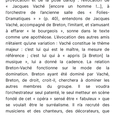
« Jacques Vaché [encore un homme !…], à
l’orchestre de l’ancienne salle des « Folies-
Dramatiques » » (p. 40), entendons de Jacques
Vaché, accompagné de Breton, l’imitant, et s’amusant
à effarer « le bourgeois », sonne dans le texte
comme une apothéose. L’évocation des autres amis
n’étaient qu’une variation : Vaché constitue le thème
majeur : c’est lui qui est le maître, la mesure de
référence ; c’est lui qui à « appris [à Breton] la
musique », lui a donné la cadence. La relation
Breton-Vaché fonctionne sur le mode de la
domination. Breton ayant été dominé par Vaché,
Breton, de droit, croit-il, cherchera à dominer les
autres membres du groupe. Il se voudra
l’orchestrateur seul patenté, le seul metteur en scène
fondé de cet « opéra » sensé être « fabuleux » que
se voulait être le surréalisme. Il n’a recruté des
musiciens et des chanteurs, des décorateurs, que