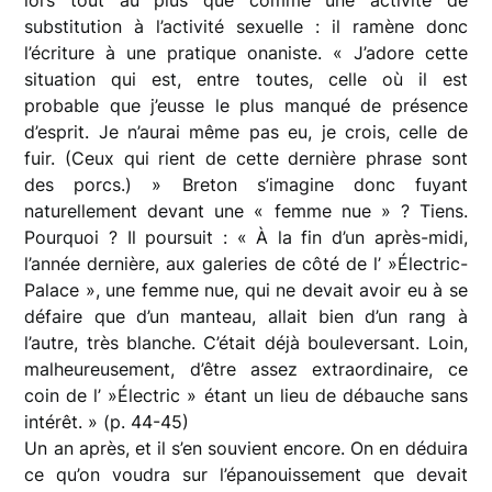
substitution à l’activité sexuelle : il ramène donc
l’écriture à une pratique onaniste. « J’adore cette
situation qui est, entre toutes, celle où il est
probable que j’eusse le plus manqué de présence
d’esprit. Je n’aurai même pas eu, je crois, celle de
fuir. (Ceux qui rient de cette dernière phrase sont
des porcs.) » Breton s’imagine donc fuyant
naturellement devant une « femme nue » ? Tiens.
Pourquoi ? Il poursuit : « À la fin d’un après-midi,
l’année dernière, aux galeries de côté de l’ »Électric-
Palace », une femme nue, qui ne devait avoir eu à se
défaire que d’un manteau, allait bien d’un rang à
l’autre, très blanche. C’était déjà bouleversant. Loin,
malheureusement, d’être assez extraordinaire, ce
coin de l’ »Électric » étant un lieu de débauche sans
intérêt. » (p. 44-45)
Un an après, et il s’en souvient encore. On en déduira
ce qu’on voudra sur l’épanouissement que devait