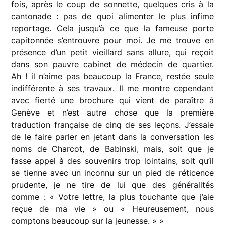
fois, après le coup de sonnette, quelques cris à la
cantonade : pas de quoi alimenter le plus infime
reportage. Cela jusqu’à ce que la fameuse porte
capitonnée s’entrouvre pour moi. Je me trouve en
présence d’un petit vieillard sans allure, qui reçoit
dans son pauvre cabinet de médecin de quartier.
Ah ! il n’aime pas beaucoup la France, restée seule
indifférente à ses travaux. Il me montre cependant
avec fierté une brochure qui vient de paraître à
Genève et n’est autre chose que la première
traduction française de cinq de ses leçons. J’essaie
de le faire parler en jetant dans la conversation les
noms de Charcot, de Babinski, mais, soit que je
fasse appel à des souvenirs trop lointains, soit qu’il
se tienne avec un inconnu sur un pied de réticence
prudente, je ne tire de lui que des généralités
comme : « Votre lettre, la plus touchante que j’aie
reçue de ma vie » ou « Heureusement, nous
comptons beaucoup sur la jeunesse. » »