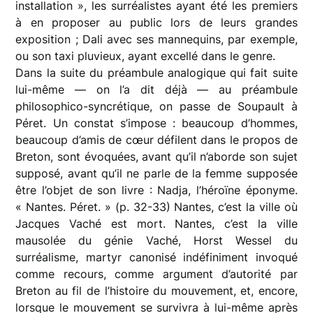
installation », les surréalistes ayant été les premiers
à en proposer au public lors de leurs grandes
exposition ; Dali avec ses mannequins, par exemple,
ou son taxi pluvieux, ayant excellé dans le genre.
Dans la suite du préambule analogique qui fait suite
lui-même — on l’a dit déjà — au préambule
philosophico-syncrétique, on passe de Soupault à
Péret. Un constat s’impose : beaucoup d’hommes,
beaucoup d’amis de cœur défilent dans le propos de
Breton, sont évoquées, avant qu’il n’aborde son sujet
supposé, avant qu’il ne parle de la femme supposée
être l’objet de son livre : Nadja, l’héroïne éponyme.
« Nantes. Péret. » (p. 32-33) Nantes, c’est la ville où
Jacques Vaché est mort. Nantes, c’est la ville
mausolée du génie Vaché, Horst Wessel du
surréalisme, martyr canonisé indéfiniment invoqué
comme recours, comme argument d’autorité par
Breton au fil de l’histoire du mouvement, et, encore,
lorsque le mouvement se survivra à lui-même après