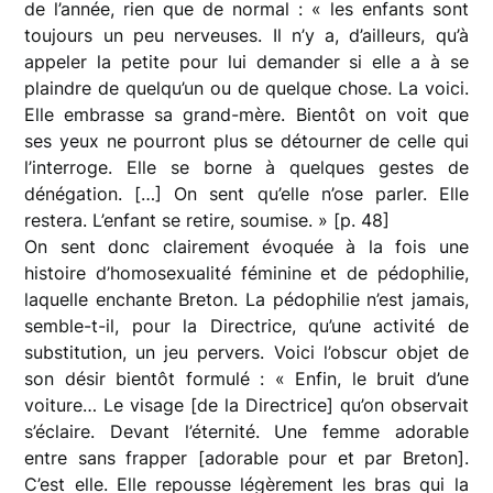
de l’année, rien que de normal : « les enfants sont
toujours un peu nerveuses. Il n’y a, d’ailleurs, qu’à
appeler la petite pour lui demander si elle a à se
plaindre de quelqu’un ou de quelque chose. La voici.
Elle embrasse sa grand-mère. Bientôt on voit que
ses yeux ne pourront plus se détourner de celle qui
l’interroge. Elle se borne à quelques gestes de
dénégation. […] On sent qu’elle n’ose parler. Elle
restera. L’enfant se retire, soumise. » [p. 48]
On sent donc clairement évoquée à la fois une
histoire d’homosexualité féminine et de pédophilie,
laquelle enchante Breton. La pédophilie n’est jamais,
semble-t-il, pour la Directrice, qu’une activité de
substitution, un jeu pervers. Voici l’obscur objet de
son désir bientôt formulé : « Enfin, le bruit d’une
voiture… Le visage [de la Directrice] qu’on observait
s’éclaire. Devant l’éternité. Une femme adorable
entre sans frapper [adorable pour et par Breton].
C’est elle. Elle repousse légèrement les bras qui la