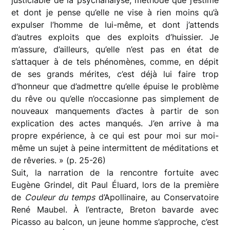
et dont je pense qu’elle ne vise à rien moins qu’à
expulser l’homme de lui-même, et dont j’attends
d’autres exploits que des exploits d’huissier. Je
m’assure, d’ailleurs, qu’elle n’est pas en état de
s’attaquer à de tels phénomènes, comme, en dépit
de ses grands mérites, c’est déjà lui faire trop
d’honneur que d’admettre qu’elle épuise le problème
du rêve ou qu’elle n’occasionne pas simplement de
nouveaux manquements d’actes à partir de son
explication des actes manqués. J’en arrive à ma
propre expérience, à ce qui est pour moi sur moi-
même un sujet à peine intermittent de méditations et
de rêveries. » (p. 25-26)
Suit, la narration de la rencontre fortuite avec
Eugène Grindel, dit Paul Éluard, lors de la première
de
Couleur du temps
d’Apollinaire, au Conservatoire
René Maubel. À l’entracte, Breton bavarde avec
Picasso au balcon, un jeune homme s’approche, c’est