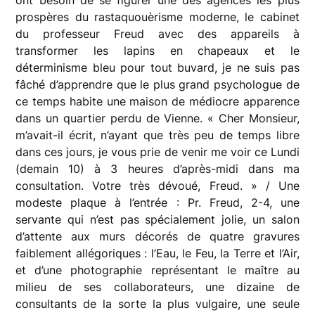
prospères du rastaquouèrisme moderne, le cabinet
du professeur Freud avec des appareils à
transformer les lapins en chapeaux et le
déterminisme bleu pour tout buvard, je ne suis pas
fâché d’apprendre que le plus grand psychologue de
ce temps habite une maison de médiocre apparence
dans un quartier perdu de Vienne. « Cher Monsieur,
m’avait-il écrit, n’ayant que très peu de temps libre
dans ces jours, je vous prie de venir me voir ce Lundi
(demain 10) à 3 heures d’après-midi dans ma
consultation. Votre très dévoué, Freud. » / Une
modeste plaque à l’entrée : Pr. Freud, 2-4, une
servante qui n’est pas spécialement jolie, un salon
d’attente aux murs décorés de quatre gravures
faiblement allégoriques : l’Eau, le Feu, la Terre et l’Air,
et d’une photographie représentant le maître au
milieu de ses collaborateurs, une dizaine de
consultants de la sorte la plus vulgaire, une seule