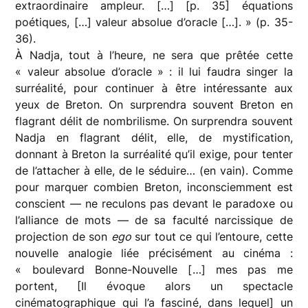
extraordinaire ampleur. […] [p. 35] équations
poétiques, […] valeur absolue d’oracle […]. » (p. 35-
36).
À Nadja, tout à l’heure, ne sera que prêtée cette
« valeur absolue d’oracle » : il lui faudra singer la
surréalité, pour continuer à être intéressante aux
yeux de Breton. On surprendra souvent Breton en
flagrant délit de nombrilisme. On surprendra souvent
Nadja en flagrant délit, elle, de mystification,
donnant à Breton la surréalité qu’il exige, pour tenter
de l’attacher à elle, de le séduire… (en vain). Comme
pour marquer combien Breton, inconsciemment est
conscient — ne reculons pas devant le paradoxe ou
l’alliance de mots — de sa faculté narcissique de
projection de son
ego
sur tout ce qui l’entoure, cette
nouvelle analogie liée précisément au cinéma :
« boulevard Bonne-Nouvelle […] mes pas me
portent, [Il évoque alors un spectacle
cinématographique qui l’a fasciné, dans lequel] un