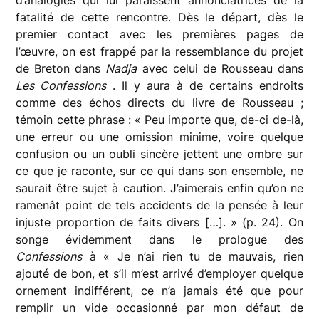
fatalité de cette rencontre. Dès le départ, dès le
premier contact avec les premières pages de
l’œuvre, on est frappé par la ressemblance du projet
de Breton dans
Nadja
avec celui de Rousseau dans
Les Confessions
. Il y aura à de certains endroits
comme des échos directs du livre de Rousseau ;
témoin cette phrase : « Peu importe que, de-ci de-là,
une erreur ou une omission minime, voire quelque
confusion ou un oubli sincère jettent une ombre sur
ce que je raconte, sur ce qui dans son ensemble, ne
saurait être sujet à caution. J’aimerais enfin qu’on ne
ramenât point de tels accidents de la pensée à leur
injuste proportion de faits divers […]. » (p. 24). On
songe évidemment dans le prologue des
Confessions
à « Je n’ai rien tu de mauvais, rien
ajouté de bon, et s’il m’est arrivé d’employer quelque
ornement indifférent, ce n’a jamais été que pour
remplir un vide occasionné par mon défaut de