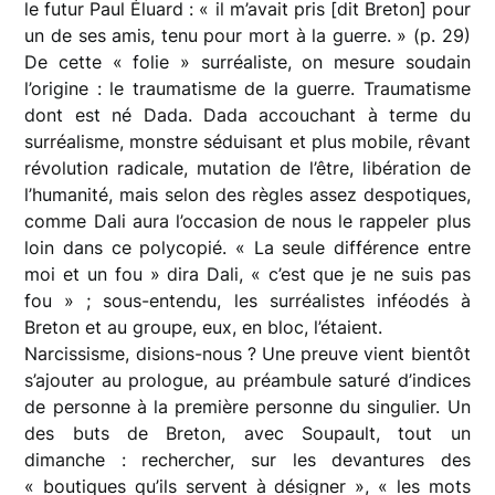
le futur Paul Éluard : « il m’avait pris [dit Breton] pour
un de ses amis, tenu pour mort à la guerre. » (p. 29)
De cette « folie » surréaliste, on mesure soudain
l’origine : le traumatisme de la guerre. Traumatisme
dont est né Dada. Dada accouchant à terme du
surréalisme, monstre séduisant et plus mobile, rêvant
révolution radicale, mutation de l’être, libération de
l’humanité, mais selon des règles assez despotiques,
comme Dali aura l’occasion de nous le rappeler plus
loin dans ce polycopié. « La seule différence entre
moi et un fou » dira Dali, « c’est que je ne suis pas
fou » ; sous-entendu, les surréalistes inféodés à
Breton et au groupe, eux, en bloc, l’étaient.
Narcissisme, disions-nous ? Une preuve vient bientôt
s’ajouter au prologue, au préambule saturé d’indices
de personne à la première personne du singulier. Un
des buts de Breton, avec Soupault, tout un
dimanche : rechercher, sur les devantures des
« boutiques qu’ils servent à désigner », « les mots