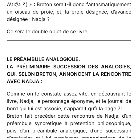
Nadja ?
) » : Breton serait-il donc fantasmatiquement
un oiseau de proie, et, la proie désignée, d’avance
désignée : Nadja ?
Ce sera le double objet de ce livre…
LE PRÉAMBULE ANALOGIQUE.
LA PRÉLIMINAIRE SUCCESSION DES ANALOGIES,
QUI, SELON BRETON, ANNONCENT LA RENCONTRE
AVEC NADJA :
Comme on le constate assez vite, en découvrant le
livre, Nadja, le personnage éponyme, et le journal de
bord qui lui est associé, n’apparaît qu’à la page 71.
Breton fait précéder cette rencontre de Nadja, d’un
préambule syncrétique à prétention philosophique,
puis d’un préambule analogique, d’une succession
d’analogies qui lui paraissent annonciatrices de la