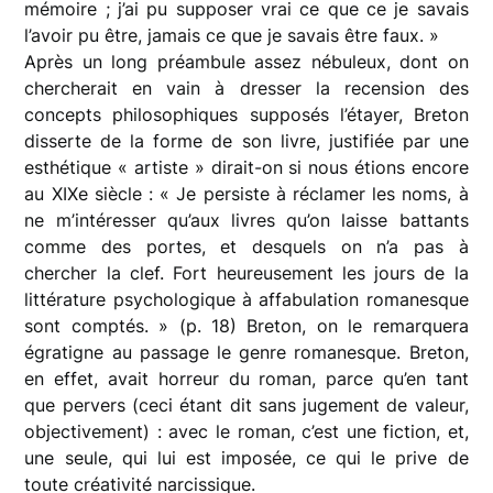
mémoire ; j’ai pu supposer vrai ce que ce je savais
l’avoir pu être, jamais ce que je savais être faux. »
Après un long préambule assez nébuleux, dont on
chercherait en vain à dresser la recension des
concepts philosophiques supposés l’étayer, Breton
disserte de la forme de son livre, justifiée par une
esthétique « artiste » dirait-on si nous étions encore
au XIXe siècle : « Je persiste à réclamer les noms, à
ne m’intéresser qu’aux livres qu’on laisse battants
comme des portes, et desquels on n’a pas à
chercher la clef. Fort heureusement les jours de la
littérature psychologique à affabulation romanesque
sont comptés. » (p. 18) Breton, on le remarquera
égratigne au passage le genre romanesque. Breton,
en effet, avait horreur du roman, parce qu’en tant
que pervers (ceci étant dit sans jugement de valeur,
objectivement) : avec le roman, c’est une fiction, et,
une seule, qui lui est imposée, ce qui le prive de
toute créativité narcissique.