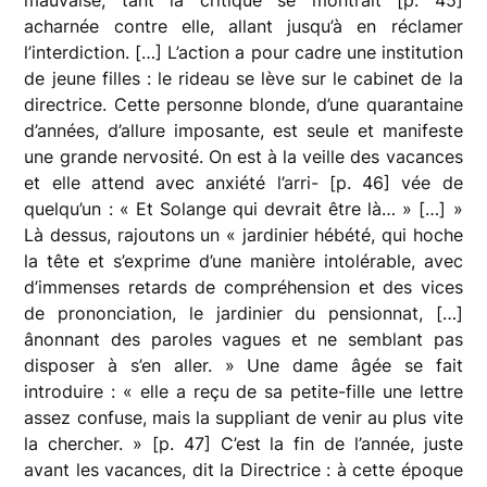
acharnée contre elle, allant jusqu’à en réclamer
l’interdiction. […] L’action a pour cadre une institution
de jeune filles : le rideau se lève sur le cabinet de la
directrice. Cette personne blonde, d’une quarantaine
d’années, d’allure imposante, est seule et manifeste
une grande nervosité. On est à la veille des vacances
et elle attend avec anxiété l’arri- [p. 46] vée de
quelqu’un : « Et Solange qui devrait être là… » […] »
Là dessus, rajoutons un « jardinier hébété, qui hoche
la tête et s’exprime d’une manière intolérable, avec
d’immenses retards de compréhension et des vices
de prononciation, le jardinier du pensionnat, […]
ânonnant des paroles vagues et ne semblant pas
disposer à s’en aller. » Une dame âgée se fait
introduire : « elle a reçu de sa petite-fille une lettre
assez confuse, mais la suppliant de venir au plus vite
la chercher. » [p. 47] C’est la fin de l’année, juste
avant les vacances, dit la Directrice : à cette époque