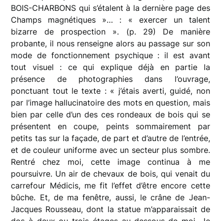
BOIS-CHARBONS qui s’étalent à la dernière page des
Champs magnétiques »… : « exercer un talent
bizarre de prospection ». (p. 29) De manière
probante, il nous renseigne alors au passage sur son
mode de fonctionnement psychique : il est avant
tout visuel : ce qui explique déjà en partie la
présence de photographies dans l’ouvrage,
ponctuant tout le texte : « j’étais averti, guidé, non
par l’image hallucinatoire des mots en question, mais
bien par celle d’un des ces rondeaux de bois qui se
présentent en coupe, peints sommairement par
petits tas sur la façade, de part et d’autre de l’entrée,
et de couleur uniforme avec un secteur plus sombre.
Rentré chez moi, cette image continua à me
poursuivre. Un air de chevaux de bois, qui venait du
carrefour Médicis, me fit l’effet d’être encore cette
bûche. Et, de ma fenêtre, aussi, le crâne de Jean-
Jacques Rousseau, dont la statue m’apparaissait de
dos à deux ou trois étages au-dessous de moi. Je