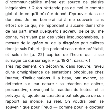
d’incommunicabilité même est source de plaisirs
inégalables. / Qu’on n’attende pas de moi le compte
global de ce qu’il m’a été donné d’éprouver dans ce
domaine. Je me bornerai ici à me souvenir sans
effort de ce qui, ne répondant à aucune démarche
de ma part, m’est quelquefois advenu, de ce qui me
donne, m’arrivant par des voies insoupçonnables, la
mesure de la
grâce
ou de la
disgrâce
particulières
dont je suis l’objet ; j’en parlerai sans ordre préétabli,
et selon le [p. 22] caprice de l’heure qui laisse
surnager ce qui surnage. » (p. 19-24,
passim.
)
Très rapidement, on découvre, dans l’œuvre, l’aveu
d’une omniprésence de sensations phobiques chez
l’auteur, d’hallucinations. Il a beau, par avance, se
défendre sur leur nature : sa réaction de colère,
prospective, devançant la réaction du lecteur et la
prévoyant, rajoute au caractère pathologique de son
rapport au monde, au réel. On voudra bien se
souvenir que pour Freud — comme pour le docteur