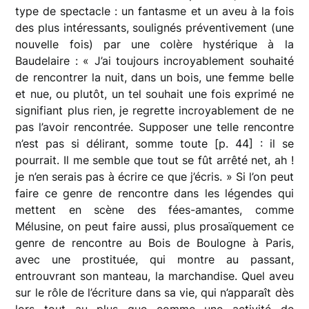
type de spectacle : un fantasme et un aveu à la fois
des plus intéressants, soulignés préventivement (une
nouvelle fois) par une colère hystérique à la
Baudelaire : « J’ai toujours incroyablement souhaité
de rencontrer la nuit, dans un bois, une femme belle
et nue, ou plutôt, un tel souhait une fois exprimé ne
signifiant plus rien, je regrette incroyablement de ne
pas l’avoir rencontrée. Supposer une telle rencontre
n’est pas si délirant, somme toute [p. 44] : il se
pourrait. Il me semble que tout se fût arrêté net, ah !
je n’en serais pas à écrire ce que j’écris. » Si l’on peut
faire ce genre de rencontre dans les légendes qui
mettent en scène des fées-amantes, comme
Mélusine, on peut faire aussi, plus prosaïquement ce
genre de rencontre au Bois de Boulogne à Paris,
avec une prostituée, qui montre au passant,
entrouvrant son manteau, la marchandise. Quel aveu
sur le rôle de l’écriture dans sa vie, qui n’apparaît dès
lors tout au plus que comme une activité de