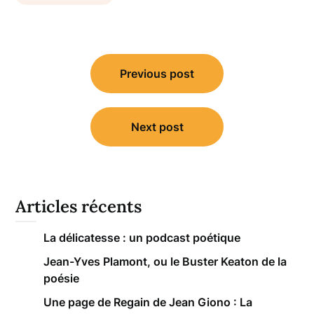
Navigation
Previous post
de
l’article
Next post
Articles récents
La délicatesse : un podcast poétique
Jean-Yves Plamont, ou le Buster Keaton de la
poésie
Une page de Regain de Jean Giono : La