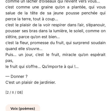
comme un lâcher d’oiseaux qui revient vers vous…
c’est comme une graine qu’on a plantée, qui vous
salue de la tête de sa jeune pousse penchée qui
perce la terre, tout à coup…
c’est le plaisir de la voir respirer dans l’air, s’épanouir,
pousser ses bras dans la lumière, le soleil, comme on
s’étire, parce qu’on est bien…
c’est la fleur, promesse du fruit, qui surprend soudain
quand elle s’ouvre…
Puis… un jour, c’est le fruit, miracle qu’on espérait
pas,
le fruit qui s’offre… Qu’importe à qui !…
— Donner ?
C’est un plaisir de jardinier.
[2 / II / 08]
Voix (poèmes)