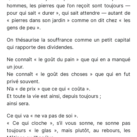
hommes, les pierres que l’on reçoit sont toujours —
pour qui sait « durer », qui sait attendre — autant de
« pierres dans son jardin » comme on dit chez « les
gens de peu ».
On thésaurise la souffrance comme un petit capital
qui rapporte des dividendes.
Ne connaît « le goût du pain » que qui en a manqué
un jour.
Ne connaît « le goût des choses » que qui en fut
privé souvent.
N’a « de prix » que ce qui « coûta ».
Et toute la vie est ainsi, depuis toujours ;
ainsi sera.
Ce qui va « ne va pas de soi ».
« Ce qui cloche », s’il vous sonne, ne sonne pas
toujours « le glas », mais plutôt, au rebours, les