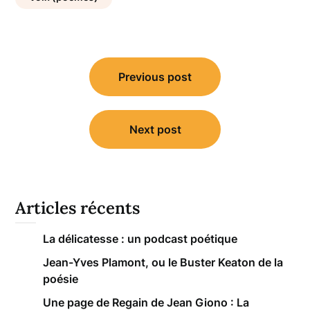
Navigation
Previous post
de
l’article
Next post
Articles récents
La délicatesse : un podcast poétique
Jean-Yves Plamont, ou le Buster Keaton de la
poésie
Une page de Regain de Jean Giono : La