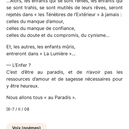
…Alors, les enfants qui se sont reniés, les enfants qui
se sont trahis, se sont mutilés de leurs rêves, seront
rejetés dans « les Ténèbres de l’Extérieur » à jamais :
celles du manque d’amour,
celles du manque de confiance,
celles du doute et du compromis, du cynisme…
Et, les autres, les enfants mûris,
entreront dans « La Lumière »…
— L’Enfer ?
C’est d’être au paradis, et de n’avoir pas les
ressources d’amour et de sagesse nécessaires pour
y être heureux.
Nous allons tous « au Paradis ».
[6-7 / II / 08
Voix (poèmes)