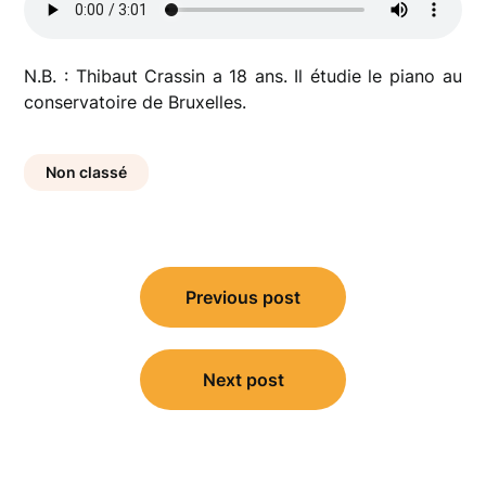
N.B. : Thibaut Crassin a 18 ans. Il étudie le piano au
conservatoire de Bruxelles.
Non classé
Navigation
Previous post
de
l’article
Next post