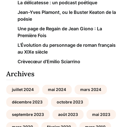
La délicatesse : un podcast poétique
Jean-Yves Plamont, ou le Buster Keaton de la
poésie
Une page de Regain de Jean Giono : La
Première Fois
L’Évolution du personnage de roman français
au XIXe siècle
Crèvecœur d’Emilio Sciarrino
Archives
juillet 2024
mai 2024
mars 2024
décembre 2023
octobre 2023
septembre 2023
août 2023
mai 2023
mars 2020
février 2020
mars 2010