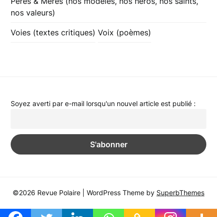
Pères & Mères (nos modèles, nos héros, nos saints,
nos valeurs)
Voies (textes critiques)
Voix (poèmes)
Soyez averti par e-mail lorsqu'un nouvel article est publié :
©2026 Revue Polaire
| WordPress Theme by
SuperbThemes