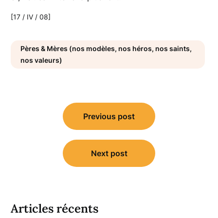
[17 / IV / 08]
Pères & Mères (nos modèles, nos héros, nos saints,
nos valeurs)
Navigation
Previous post
de
l’article
Next post
Articles récents