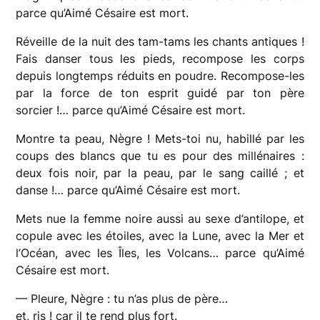
parce qu’Aimé Césaire est mort.
Réveille de la nuit des tam-tams les chants antiques !
Fais danser tous les pieds, recompose les corps
depuis longtemps réduits en poudre. Recompose-les
par la force de ton esprit guidé par ton père
sorcier !… parce qu’Aimé Césaire est mort.
Montre ta peau, Nègre ! Mets-toi nu, habillé par les
coups des blancs que tu es pour des millénaires :
deux fois noir, par la peau, par le sang caillé ; et
danse !… parce qu’Aimé Césaire est mort.
Mets nue la femme noire aussi au sexe d’antilope, et
copule avec les étoiles, avec la Lune, avec la Mer et
l’Océan, avec les Îles, les Volcans… parce qu’Aimé
Césaire est mort.
— Pleure, Nègre : tu n’as plus de père…
et, ris ! car il te rend plus fort.