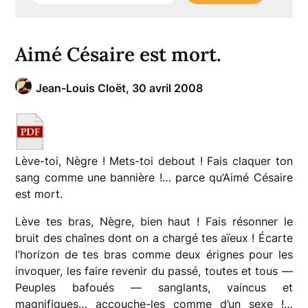
Aimé Césaire est mort.
Jean-Louis Cloët,
30 avril 2008
Lève-toi, Nègre ! Mets-toi debout ! Fais claquer ton
sang comme une bannière !… parce qu’Aimé Césaire
est mort.
Lève tes bras, Nègre, bien haut ! Fais résonner le
bruit des chaînes dont on a chargé tes aïeux ! Écarte
l’horizon de tes bras comme deux érignes pour les
invoquer, les faire revenir du passé, toutes et tous —
Peuples bafoués — sanglants, vaincus et
magnifiques… accouche-les comme d’un sexe !…