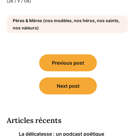
[26 / V / 08]
Pères & Mères (nos modèles, nos héros, nos saints,
nos valeurs)
Navigation
Previous post
de
l’article
Next post
Articles récents
La délicatesse : un podcast poétique