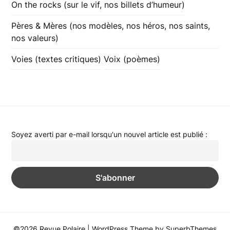
On the rocks (sur le vif, nos billets d’humeur)
Pères & Mères (nos modèles, nos héros, nos saints,
nos valeurs)
Voies (textes critiques)
Voix (poèmes)
Soyez averti par e-mail lorsqu'un nouvel article est publié :
©2026 Revue Polaire
| WordPress Theme by
SuperbThemes