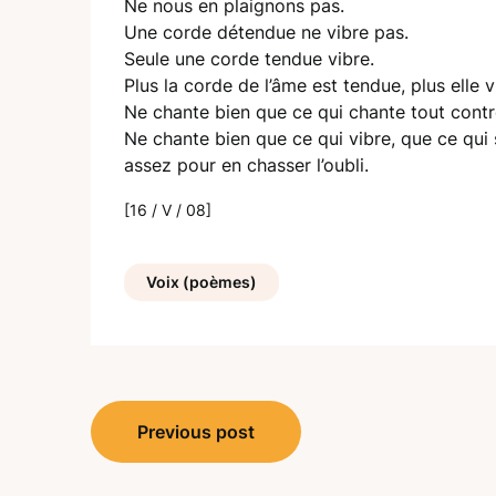
Ne nous en plaignons pas.
Une corde détendue ne vibre pas.
Seule une corde tendue vibre.
Plus la corde de l’âme est tendue, plus elle v
Ne chante bien que ce qui chante tout contre
Ne chante bien que ce qui vibre, que ce qui
assez pour en chasser l’oubli.
[16 / V / 08]
Voix (poèmes)
Navigation
Previous post
de