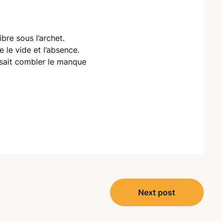
ibre sous l’archet.
 le vide et l’absence.
 sait combler le manque
Next post