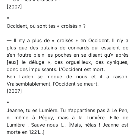
[2007]
*
Occident, où sont tes « croisés » ?
— Il n’y a plus de « croisés » en Occident. Il n’y a
plus que des putains de connards qui essaient de
s’en foutre plein les poches en se disant qu’« après
[eux] le déluge », des orgueilleux, des cyniques,
donc des impuissants. L’Occident est mort.
Ben Laden se moque de nous et il a raison.
Vraisemblablement, l’Occident se meurt.
[2007]
*
Jeanne, tu es Lumière. Tu n’appartiens pas à Le Pen,
ni même à Péguy, mais à la Lumière. Fille de
Lumière ! Sauve-nous !… [Mais, hélas ! Jeanne est
morte en 1221…]