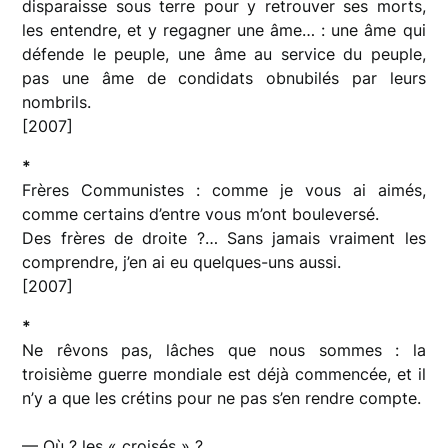
disparaisse sous terre pour y retrouver ses morts,
les entendre, et y regagner une âme… : une âme qui
défende le peuple, une âme au service du peuple,
pas une âme de condidats obnubilés par leurs
nombrils.
[2007]
*
Frères Communistes : comme je vous ai aimés,
comme certains d’entre vous m’ont bouleversé.
Des frères de droite ?… Sans jamais vraiment les
comprendre, j’en ai eu quelques-uns aussi.
[2007]
*
Ne rêvons pas, lâches que nous sommes : la
troisième guerre mondiale est déjà commencée, et il
n’y a que les crétins pour ne pas s’en rendre compte.
— Où ? les « croisés » ?