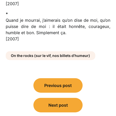
[2007]
*
Quand je mourrai, j’aimerais qu’on dise de moi, qu’on
puisse dire de moi : il était honnête, courageux,
humble et bon. Simplement ça.
[2007]
On the rocks (sur le vif, nos billets d’humeur)
Navigation
Previous post
de
l’article
Next post