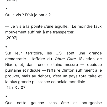
*
Où je vis ? D’où je parle ?…
— Je vis à la pointe d’une aiguille… Le moindre faux
mouvement suffirait à me transpercer.
[2007]
*
Sur leur territoire, les U.S. sont une grande
démocratie : l’affaire du
Water Gate
, l’éviction de
Nixon, et, dans une certaine mesure — quoique
puritaine et ridicule — l’affaire Clinton suffiraient à le
prouver, mais au dehors, c’est un pays totalitaire et
la plus grande puissance coloniale mondiale.
[12 / X / 07]
*
Que cette gauche sans âme et bourgeoise