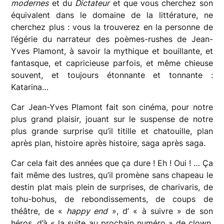
modernes
et du
Dictateur
et que vous cherchez son
équivalent dans le domaine de la littérature, ne
cherchez plus : vous la trouverez en la personne de
l’égérie du narrateur des poèmes-rushes de Jean-
Yves Plamont, à savoir la mythique et bouillante, et
fantasque, et capricieuse parfois, et même chieuse
souvent, et toujours étonnante et tonnante :
Katarina…
Car Jean-Yves Plamont fait son cinéma, pour notre
plus grand plaisir, jouant sur le suspense de notre
plus grande surprise qu’il titille et chatouille, plan
après plan, histoire après histoire, saga après saga.
Car cela fait des années que ça dure ! Eh ! Oui ! … Ça
fait même des lustres, qu’il promène sans chapeau le
destin plat mais plein de surprises, de charivaris, de
tohu-bohus, de rebondissements, de coups de
théâtre, de «
happy end
», d’ « à suivre » de son
héros, d’à « la suite au prochain numéro » de clown,