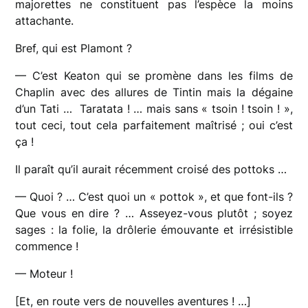
majorettes ne constituent pas l’espèce la moins
attachante.
Bref, qui est Plamont ?
— C’est Keaton qui se promène dans les films de
Chaplin avec des allures de Tintin mais la dégaine
d’un Tati … Taratata ! … mais sans « tsoin ! tsoin ! »,
tout ceci, tout cela parfaitement maîtrisé ; oui c’est
ça !
Il paraît qu’il aurait récemment croisé des pottoks …
— Quoi ? … C’est quoi un « pottok », et que font-ils ?
Que vous en dire ? … Asseyez-vous plutôt ; soyez
sages : la folie, la drôlerie émouvante et irrésistible
commence !
— Moteur !
[Et, en route vers de nouvelles aventures ! …]