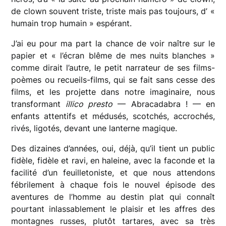
de clown souvent triste, triste mais pas toujours, d’ «
humain trop humain » espérant.
J’ai eu pour ma part la chance de voir naître sur le
papier et « l’écran blême de mes nuits blanches »
comme dirait l’autre, le petit narrateur de ses films-
poèmes ou recueils-films, qui se fait sans cesse des
films, et les projette dans notre imaginaire, nous
transformant
illico presto
— Abracadabra ! — en
enfants attentifs et médusés, scotchés, accrochés,
rivés, ligotés, devant une lanterne magique.
Des dizaines d’années, oui, déjà, qu’il tient un public
fidèle, fidèle et ravi, en haleine, avec la faconde et la
facilité d’un feuilletoniste, et que nous attendons
fébrilement à chaque fois le nouvel épisode des
aventures de l’homme au destin plat qui connaît
pourtant inlassablement le plaisir et les affres des
montagnes russes, plutôt tartares, avec sa très