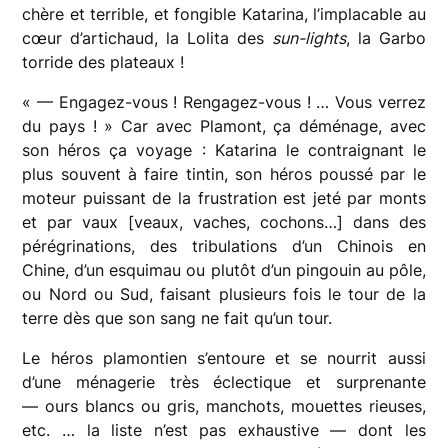
chère et terrible, et fongible Katarina, l’implacable au
cœur d’artichaud, la Lolita des
sun-lights
, la Garbo
torride des plateaux !
« — Engagez-vous ! Rengagez-vous ! … Vous verrez
du pays ! » Car avec Plamont, ça déménage, avec
son héros ça voyage : Katarina le contraignant le
plus souvent à faire tintin, son héros poussé par le
moteur puissant de la frustration est jeté par monts
et par vaux [veaux, vaches, cochons…] dans des
pérégrinations, des tribulations d’un Chinois en
Chine, d’un esquimau ou plutôt d’un pingouin au pôle,
ou Nord ou Sud, faisant plusieurs fois le tour de la
terre dès que son sang ne fait qu’un tour.
Le héros plamontien s’entoure et se nourrit aussi
d’une ménagerie très éclectique et surprenante
— ours blancs ou gris, manchots, mouettes rieuses,
etc. … la liste n’est pas exhaustive — dont les