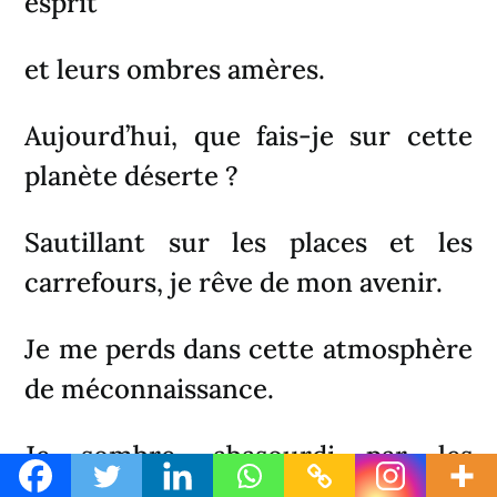
esprit
et leurs ombres amères.
Aujourd’hui, que fais-je sur cette
planète déserte ?
Sautillant sur les places et les
carrefours, je rêve de mon avenir.
Je me perds dans cette atmosphère
de méconnaissance.
Je sombre, abasourdi par les
lumières folles qui m’entourent.