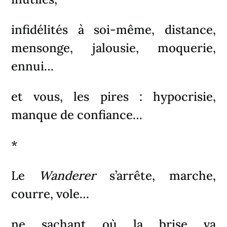
infidélités à soi-même, distance,
mensonge, jalousie, moquerie,
ennui…
et vous, les pires : hypocrisie,
manque de confiance…
*
Le
Wanderer
s’arrête, marche,
courre, vole…
ne sachant où la brise va