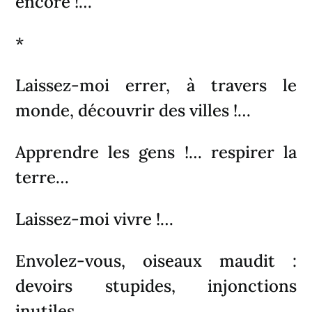
encore !…
*
Laissez-moi errer, à travers le
monde, découvrir des villes !…
Apprendre les gens !… respirer la
terre…
Laissez-moi vivre !…
Envolez-vous, oiseaux maudit :
devoirs stupides, injonctions
inutiles,