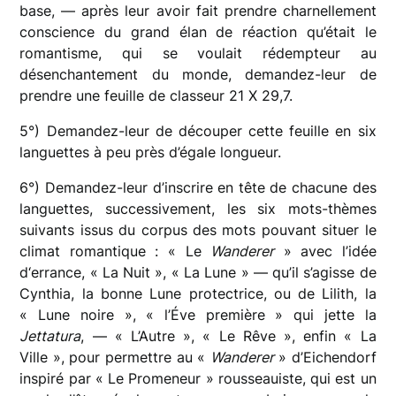
base, — après leur avoir fait prendre charnellement
conscience du grand élan de réaction qu’était le
romantisme, qui se voulait rédempteur au
désenchantement du monde, demandez-leur de
prendre une feuille de classeur 21 X 29,7.
5°) Demandez-leur de découper cette feuille en six
languettes à peu près d’égale longueur.
6°) Demandez-leur d’inscrire en tête de chacune des
languettes, successivement, les six mots-thèmes
suivants issus du corpus des mots pouvant situer le
climat romantique : « Le
Wanderer
» avec l’idée
d‘errance, « La Nuit », « La Lune » — qu’il s’agisse de
Cynthia, la bonne Lune protectrice, ou de Lilith, la
« Lune noire », « l’Éve première » qui jette la
Jettatura
, — « L’Autre », « Le Rêve », enfin « La
Ville », pour permettre au «
Wanderer
» d’Eichendorf
inspiré par « Le Promeneur » rousseauiste, qui est un