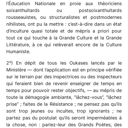
l’Éducation Nationale en proie aux théoriciens
soixanthuitards ou postsoixanthuitards
rousseauistes, ou structuralistes et postmodernes
nihilistes, ont pu la mettre : c’est-à-dire dans un état
d’inculture quasi totale et de mépris a priori pour
tout ce qui touche à la Grande Culture et la Grande
Littérature, à ce qui relèverait encore de la Culture
Humaniste.
2°) En dépit de tous les Oukases lancés par le
Ministère — dont l’application est en principe vérifiée
sur le terrain par des inspectrices ou des inspecteurs
qui feraient bien de revenir enseigner de temps en
temps pour pouvoir rester objectifs, — au mépris de
toute la démagogie ambiante, “lâchez-vous”, “lâchez
prise” ; faites de la Résistance ; ne pensez pas qu’ils
sont trop jeunes ou incultes, trop ignorants ; ne
partez pas du postulat qu’ils seront imperméables à
la chose, non : parlez-leur des Grands Poètes, des