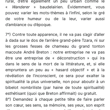
rural, d’être également un peu urbain comme le
«
Wanderer
» baudelairien. Évidemment, vous
pouvez varier les mots-thèmes à l’infini, selon le gré
de votre humeur ou de la leur, varier aussi
d’ambiance ou d’époque.
7°) Contre toute apparence, il ne va pas s’agir d’aller
à dada sur le dos de l’arrière grand-père Tzara, ni sur
les grosses fesses de chameau du grand tonton
macoute André Breton : notre entreprise ne va pas
être une entreprise de « déconstruction » qui ira
dans le sens de la mort de la littérature, et, si elle
empruntera un peu au « hasard objectif » et à la
révélation de l’inconscient, ce sera pour exalter la
spiritualité la plus universelle, non pour aboutir à un
bibelot nombriliste (par haine de toute spiritualité)
esthétisant (quoi que Breton affirmait) ou gratuit.
8°) Demandez à chaque petite tête de faire parler
son cœur, ses sens, sa mémoire, ses yeux, son esprit