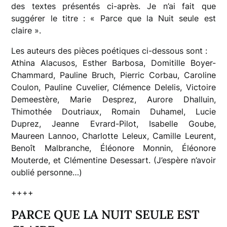
des textes présentés ci-après. Je n’ai fait que
suggérer le titre : « Parce que la Nuit seule est
claire ».
Les auteurs des pièces poétiques ci-dessous sont :
Athina Alacusos, Esther Barbosa, Domitille Boyer-
Chammard, Pauline Bruch, Pierric Corbau, Caroline
Coulon, Pauline Cuvelier, Clémence Delelis, Victoire
Demeestère, Marie Desprez, Aurore Dhalluin,
Thimothée Doutriaux, Romain Duhamel, Lucie
Duprez, Jeanne Evrard-Pilot, Isabelle Goube,
Maureen Lannoo, Charlotte Leleux, Camille Leurent,
Benoît Malbranche, Éléonore Monnin, Éléonore
Mouterde, et Clémentine Desessart. (J’espère n’avoir
oublié personne…)
++++
PARCE QUE LA NUIT SEULE EST