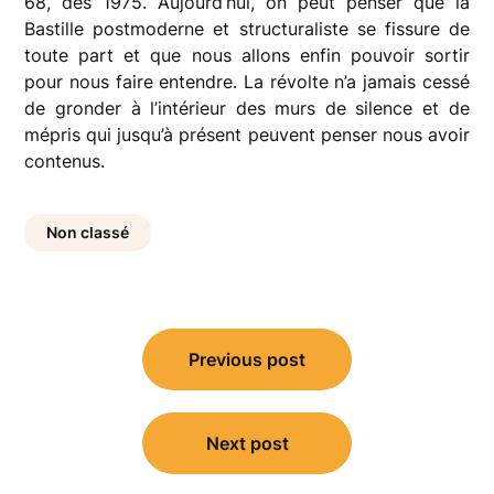
68, dès 1975. Aujourd’hui, on peut penser que la
Bastille postmoderne et structuraliste se fissure de
toute part et que nous allons enfin pouvoir sortir
pour nous faire entendre. La révolte n’a jamais cessé
de gronder à l’intérieur des murs de silence et de
mépris qui jusqu’à présent peuvent penser nous avoir
contenus.
Non classé
Navigation
Previous post
de
l’article
Next post