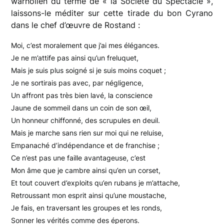
warholien du terme de « la Société du Spectacle »,
laissons-le méditer sur cette tirade du bon Cyrano
dans le chef d’œuvre de Rostand :
Moi, c’est moralement que j’ai mes élégances.
Je ne m’attife pas ainsi qu’un freluquet,
Mais je suis plus soigné si je suis moins coquet ;
Je ne sortirais pas avec, par négligence,
Un affront pas très bien lavé, la conscience
Jaune de sommeil dans un coin de son œil,
Un honneur chiffonné, des scrupules en deuil.
Mais je marche sans rien sur moi qui ne reluise,
Empanaché d’indépendance et de franchise ;
Ce n’est pas une faille avantageuse, c’est
Mon âme que je cambre ainsi qu’en un corset,
Et tout couvert d’exploits qu’en rubans je m’attache,
Retroussant mon esprit ainsi qu’une moustache,
Je fais, en traversant les groupes et les ronds,
Sonner les vérités comme des éperons.