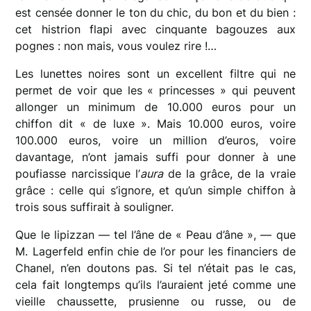
est censée donner le ton du chic, du bon et du bien :
cet histrion flapi avec cinquante bagouzes aux
pognes : non mais, vous voulez rire !…
Les lunettes noires sont un excellent filtre qui ne
permet de voir que les « princesses » qui peuvent
allonger un minimum de 10.000 euros pour un
chiffon dit « de luxe ». Mais 10.000 euros, voire
100.000 euros, voire un million d’euros, voire
davantage, n’ont jamais suffi pour donner à une
poufiasse narcissique l’
aura
de la grâce, de la vraie
grâce : celle qui s’ignore, et qu’un simple chiffon à
trois sous suffirait à souligner.
Que le lipizzan — tel l’âne de « Peau d’âne », — que
M. Lagerfeld enfin chie de l’or pour les financiers de
Chanel, n’en doutons pas. Si tel n’était pas le cas,
cela fait longtemps qu’ils l’auraient jeté comme une
vieille chaussette, prusienne ou russe, ou de