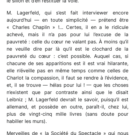
le sillon et d’en restituer la voie.
M. Lagerfeld, qui s’est fait interviewer encore
aujourd’hui — en toute simplicité — prétend être
« Charles Chaplin » !… Certes, il en a le ridicule
achevé, mais il n’a pas pour lui l’excuse de la
pauvreté : celle du cœur ne valant pas. À moins qu’il
ne veuille dire par là qu’il est le clochard de la
pauvreté du cœur : c’est possible. Auquel cas, si
chacune de ses apparitions est il est vrai hilarante,
elle n’éveille pas en même temps comme celles de
Charlot la compassion, il faut se rendre à l’évidence,
et, il se trouve — hélas pour lui ! — que les choses
n’existent que par contraste ainsi que le disait
Leibniz ; M. Lagerfeld devrait le savoir, puisqu’il est
allemand, et possède en outre, paraît-il, chez lui,
plus de vingt-cinq mille livres (sans doute pour
habiller les murs).
Merveilles de « la Société du Spectacle » qui nous