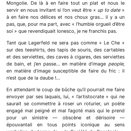
Mongolie. De là à en faire tout un plat et nous le
servir en nous invitant si l’on veut être «
up to date
»
à en faire nos délices et nos choux gras… il y a un
pas, que, pour ma part, avec « l’humble orgueil d’être
soi » que revendiquait Ionesco, je ne franchis pas.
Tant que Lagerfeld ne sera pas comme « Le Che »
sur des teeshirts, des tapis de souris, des cartables
et des serviettes, des caves à cigares, des serviettes
de bain, et j’en passe… en matière d’image
people
,
en matière d’image susceptible de faire du fric : il
n’est que de la daube !…
En attendant le coup de bûche qu’il pourrait me faire
envoyer par ses laquais, lui, « l’artistocrate » qui ne
saurait se commettre à roser un roturier, un poète
engagé mal peigné et mal fagoté mais qui le prend
pour un sinistre — obscène et dérisoire —
épouvantail en tous points iconique au sens