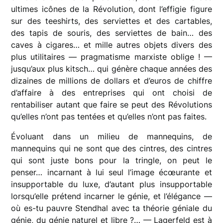
ultimes icônes de la Révolution, dont l’effigie figure
sur des teeshirts, des serviettes et des cartables,
des tapis de souris, des serviettes de bain… des
caves à cigares… et mille autres objets divers des
plus utilitaires — pragmatisme marxiste oblige ! —
jusqu’aux plus kitsch… qui génère chaque années des
dizaines de millions de dollars et d’euros de chiffre
d’affaire à des entreprises qui ont choisi de
rentabiliser autant que faire se peut des Révolutions
qu’elles n’ont pas tentées et qu’elles n’ont pas faites.
Évoluant dans un milieu de mannequins, de
mannequins qui ne sont que des cintres, des cintres
qui sont juste bons pour la tringle, on peut le
penser… incarnant à lui seul l’image écœurante et
insupportable du luxe, d’autant plus insupportable
lorsqu’elle prétend incarner le génie, et l’élégance —
où es-tu pauvre Stendhal avec ta théorie géniale du
génie, du génie naturel et libre ?… — Lagerfeld est à