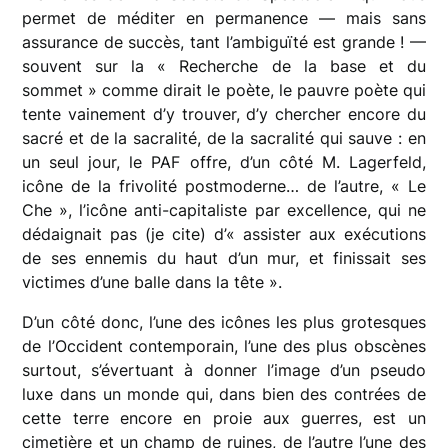
permet de méditer en permanence — mais sans
assurance de succès, tant l’ambiguïté est grande ! —
souvent sur la « Recherche de la base et du
sommet » comme dirait le poète, le pauvre poète qui
tente vainement d’y trouver, d’y chercher encore du
sacré et de la sacralité, de la sacralité qui sauve : en
un seul jour, le PAF offre, d’un côté M. Lagerfeld,
icône de la frivolité postmoderne… de l’autre, « Le
Che », l’icône anti-capitaliste par excellence, qui ne
dédaignait pas (je cite) d’« assister aux exécutions
de ses ennemis du haut d’un mur, et finissait ses
victimes d’une balle dans la tête ».
D’un côté donc, l’une des icônes les plus grotesques
de l’Occident contemporain, l’une des plus obscènes
surtout, s’évertuant à donner l’image d’un pseudo
luxe dans un monde qui, dans bien des contrées de
cette terre encore en proie aux guerres, est un
cimetière et un champ de ruines, de l’autre l’une des