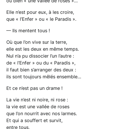
ou bien « une vallée de roses »…
Elle n’est pour eux, à les croire,
que « l’Enfer » ou « le Paradis ».
— Ils mentent tous !
Où que l’on vive sur la terre,
elle est les deux en même temps.
Nul n’a pu dissocier l’un l’autre :
de « l’Enfer » ou du « Paradis »,
il faut bien s’arranger des deux :
ils sont toujours mêlés ensemble…
Et ce n’est pas un drame !
La vie n’est ni noire, ni rose :
la vie est une vallée de roses
que l’on nourrit avec nos larmes.
Et qui a souffert et survit,
entre tous,