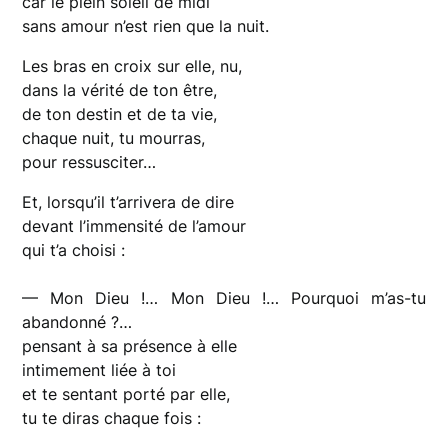
car le plein soleil de midi
sans amour n’est rien que la nuit.
Les bras en croix sur elle, nu,
dans la vérité de ton être,
de ton destin et de ta vie,
chaque nuit, tu mourras,
pour ressusciter…
Et, lorsqu’il t’arrivera de dire
devant l’immensité de l’amour
qui t’a choisi :
— Mon Dieu !… Mon Dieu !… Pourquoi m’as-tu
abandonné ?…
pensant à sa présence à elle
intimement liée à toi
et te sentant porté par elle,
tu te diras chaque fois :