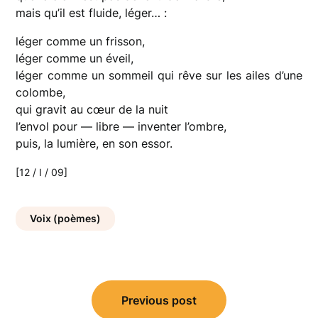
mais qu’il est fluide, léger… :
léger comme un frisson,
léger comme un éveil,
léger comme un sommeil qui rêve sur les ailes d’une
colombe,
qui gravit au cœur de la nuit
l’envol pour — libre — inventer l’ombre,
puis, la lumière, en son essor.
[12 / I / 09]
Voix (poèmes)
Navigation
Previous post
de