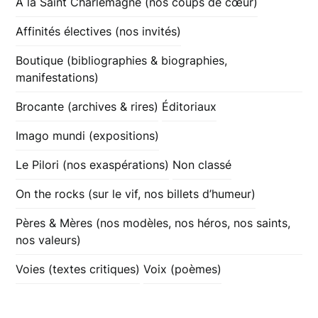
À la Saint Charlemagne (nos coups de cœur)
Affinités électives (nos invités)
Boutique (bibliographies & biographies,
manifestations)
Brocante (archives & rires)
Éditoriaux
Imago mundi (expositions)
Le Pilori (nos exaspérations)
Non classé
On the rocks (sur le vif, nos billets d’humeur)
Pères & Mères (nos modèles, nos héros, nos saints,
nos valeurs)
Voies (textes critiques)
Voix (poèmes)