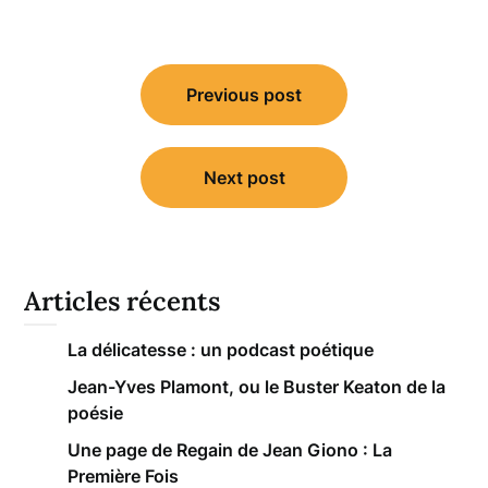
Navigation
Previous post
de
l’article
Next post
Articles récents
La délicatesse : un podcast poétique
Jean-Yves Plamont, ou le Buster Keaton de la
poésie
Une page de Regain de Jean Giono : La
Première Fois