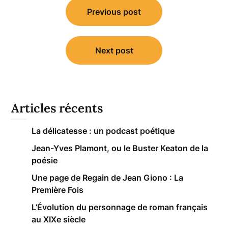
Previous post
de
l’article
Next post
Articles récents
La délicatesse : un podcast poétique
Jean-Yves Plamont, ou le Buster Keaton de la
poésie
Une page de Regain de Jean Giono : La
Première Fois
L’Évolution du personnage de roman français
au XIXe siècle