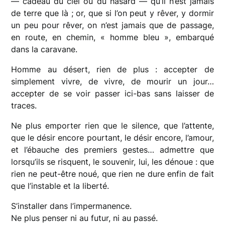
— cadeau du ciel ou du hasard — qu’il n’est jamais
de terre que là ; or, que si l’on peut y rêver, y dormir
un peu pour rêver, on n’est jamais que de passage,
en route, en chemin, « homme bleu », embarqué
dans la caravane.
Homme au désert, rien de plus : accepter de
simplement vivre, de vivre, de mourir un jour…
accepter de se voir passer ici-bas sans laisser de
traces.
Ne plus emporter rien que le silence, que l’attente,
que le désir encore pourtant, le désir encore, l’amour,
et l’ébauche des premiers gestes… admettre que
lorsqu’ils se risquent, le souvenir, lui, les dénoue : que
rien ne peut-être noué, que rien ne dure enfin de fait
que l’instable et la liberté.
S’installer dans l’impermanence.
Ne plus penser ni au futur, ni au passé.