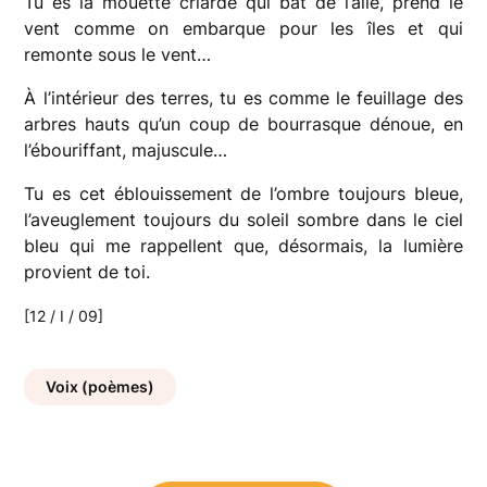
Tu es la mouette criarde qui bat de l’aile, prend le
vent comme on embarque pour les îles et qui
remonte sous le vent…
À l’intérieur des terres, tu es comme le feuillage des
arbres hauts qu’un coup de bourrasque dénoue, en
l’ébouriffant, majuscule…
Tu es cet éblouissement de l’ombre toujours bleue,
l’aveuglement toujours du soleil sombre dans le ciel
bleu qui me rappellent que, désormais, la lumière
provient de toi.
[12 / I / 09]
Voix (poèmes)
Navigation