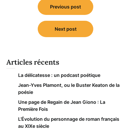
Previous post
de
l’article
Next post
Articles récents
La délicatesse : un podcast poétique
Jean-Yves Plamont, ou le Buster Keaton de la
poésie
Une page de Regain de Jean Giono : La
Première Fois
L’Évolution du personnage de roman français
au XIXe siècle