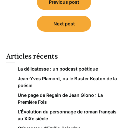
Previous post
de
l’article
Next post
Articles récents
La délicatesse : un podcast poétique
Jean-Yves Plamont, ou le Buster Keaton de la
poésie
Une page de Regain de Jean Giono : La
Première Fois
L’Évolution du personnage de roman français
au XIXe siècle