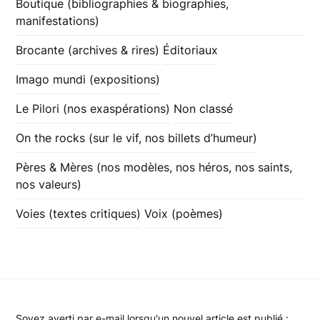
Boutique (bibliographies & biographies,
manifestations)
Brocante (archives & rires)
Éditoriaux
Imago mundi (expositions)
Le Pilori (nos exaspérations)
Non classé
On the rocks (sur le vif, nos billets d’humeur)
Pères & Mères (nos modèles, nos héros, nos saints,
nos valeurs)
Voies (textes critiques)
Voix (poèmes)
Soyez averti par e-mail lorsqu'un nouvel article est publié :