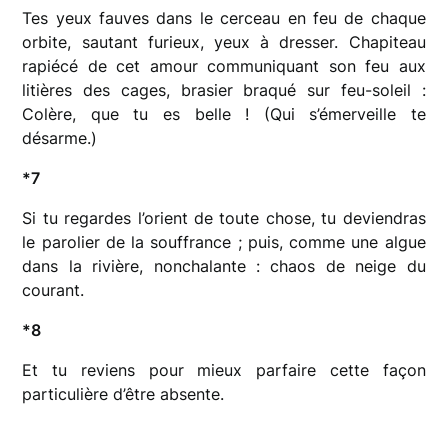
Tes yeux fauves dans le cerceau en feu de chaque
orbite, sautant furieux, yeux à dresser. Chapiteau
rapiécé de cet amour communiquant son feu aux
litières des cages, brasier braqué sur feu-soleil :
Colère, que tu es belle ! (Qui s’émerveille te
désarme.)
*7
Si tu regardes l’orient de toute chose, tu deviendras
le parolier de la souffrance ; puis, comme une algue
dans la rivière, nonchalante : chaos de neige du
courant.
*8
Et tu reviens pour mieux parfaire cette façon
particulière d’être absente.