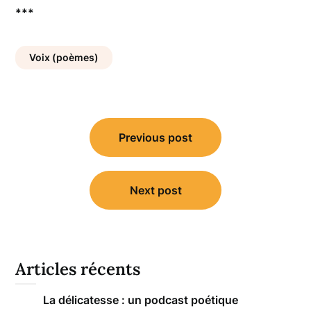
***
Voix (poèmes)
Navigation
Previous post
de
l’article
Next post
Articles récents
La délicatesse : un podcast poétique