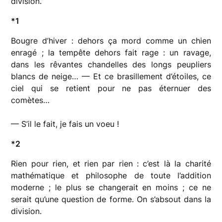
division.
*1
Bougre d’hiver : dehors ça mord comme un chien
enragé ; la tempête dehors fait rage : un ravage,
dans les rêvantes chandelles des longs peupliers
blancs de neige… — Et ce brasillement d’étoiles, ce
ciel qui se retient pour ne pas éternuer des
comètes…
— S’il le fait, je fais un voeu !
*2
Rien pour rien, et rien par rien : c’est là la charité
mathématique et philosophe de toute l’addition
moderne ; le plus se changerait en moins ; ce ne
serait qu’une question de forme. On s’absout dans la
division.