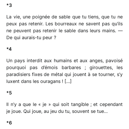
*3
La vie, une poignée de sable que tu tiens, que tu ne
peux pas retenir. Les bourreaux ne savent pas qu’ils
ne peuvent pas retenir le sable dans leurs mains. —
De qui aurais-tu peur ?
*4
Un pays interdit aux humains et aux anges, pavoisé
pourquoi pas d’émois barbares ; girouettes, les
paradisiers fixes de métal qui jouent à se tourner, s’y
luxent dans les ouragans ! […]
*5
Il n’y a que le « je » qui soit tangible ; et cependant
je joue. Qui joue, au jeu du tu, souvent se tue…
*6