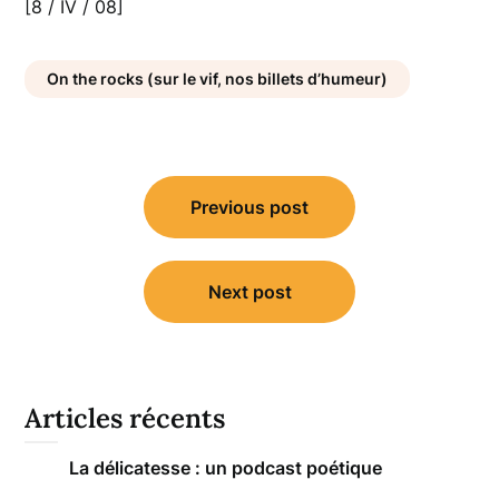
[8 / IV / 08]
On the rocks (sur le vif, nos billets d’humeur)
Navigation
Previous post
de
l’article
Next post
Articles récents
La délicatesse : un podcast poétique