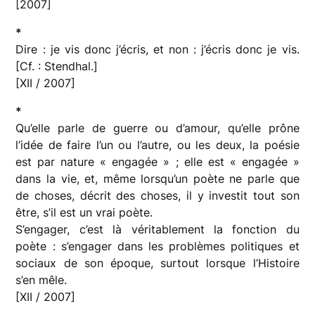
[2007]
*
Dire : je vis donc j’écris, et non : j’écris donc je vis.
[Cf. : Stendhal.]
[XII / 2007]
*
Qu’elle parle de guerre ou d’amour, qu’elle prône
l’idée de faire l’un ou l’autre, ou les deux, la poésie
est par nature « engagée » ; elle est « engagée »
dans la vie, et, même lorsqu’un poète ne parle que
de choses, décrit des choses, il y investit tout son
être, s’il est un vrai poète.
S’engager, c’est là véritablement la fonction du
poète : s’engager dans les problèmes politiques et
sociaux de son époque, surtout lorsque l’Histoire
s’en mêle.
[XII / 2007]