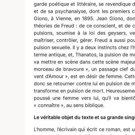
garde poétique et littéraire, se revendique
et de sa psychanalyse, dont les premiers 
Giono, à Vienne, en 1895. Jean Giono, dont
théories de Freud : de ce conscient, et de 
pulsions, soumise à la loi des geysers, ver
maîtriser, contrôler, gérer. Freud a aussi po
pulsion sexuelle. Il y a deux instincts chez 
terme antique, et, Thanatos, la pulsion de mor
va mettre en scène dans cette scène maje
morceau de bravoure », un passage clef du l
vent d’Amour », est en désir de femme. Cette 
donc se retourner contre lui en pulsion de m
transforme en pulsion de mort. Heureusement
poussé une femme vers lui, qu’il va bientôt
« connaître », au sens biblique.
Le véritable objet du texte et sa grande sing
L’homme, l’écrivain qui écrit ce roman, est 