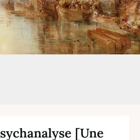
psychanalyse [Une