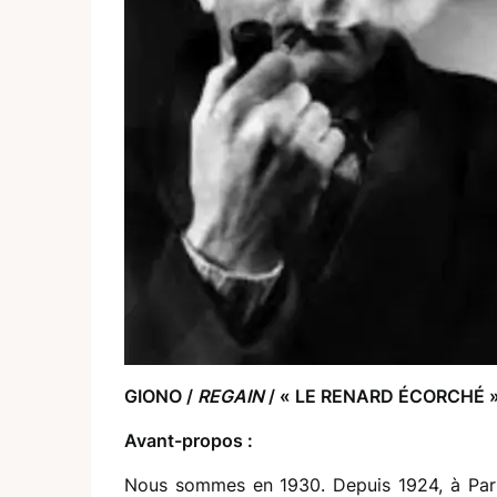
GIONO /
REGAIN
/ « LE RENARD ÉCORCHÉ 
Avant-propos :
Nous sommes en 1930. Depuis 1924, à Pari