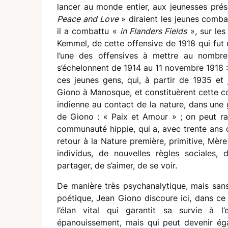
lancer au monde entier, aux jeunesses prése
Peace and Love
» diraient les jeunes combat
il a combattu «
in Flanders Fields
», sur les
Kemmel, de cette offensive de 1918 qui fut 
l’une des offensives à mettre au nombre
s’échelonnent de 1914 au 11 novembre 1918 :
ces jeunes gens, qui, à partir de 1935 et 
Giono à Manosque, et constituèrent cette 
indienne au contact de la nature, dans une
de Giono : « Paix et Amour » ; on peut r
communauté hippie, qui a, avec trente ans d
retour à la Nature première, primitive, Mère 
individus, de nouvelles règles sociales,
partager, de s’aimer, de se voir.
De manière très psychanalytique, mais sans 
poétique, Jean Giono discoure ici, dans ce 
l’élan vital qui garantit sa survie à l
épanouissement, mais qui peut devenir égal