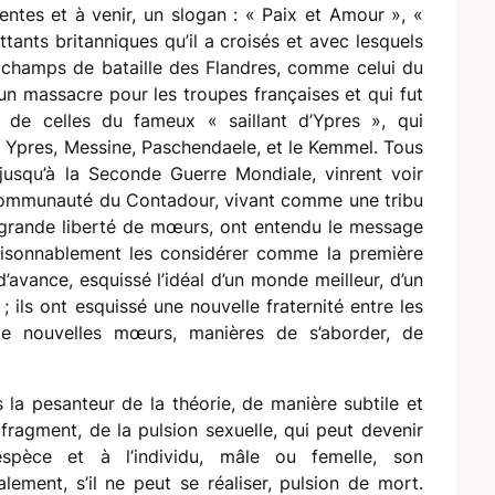
ntes et à venir, un slogan : « Paix et Amour », «
tants britanniques qu’il a croisés et avec lesquels
 champs de bataille des Flandres, comme celui du
un massacre pour les troupes françaises et qui fut
 de celles du fameux « saillant d’Ypres », qui
 Ypres, Messine, Paschendaele, et le Kemmel. Tous
jusqu’à la Seconde Guerre Mondiale, vinrent voir
communauté du Contadour, vivant comme une tribu
 grande liberté de mœurs, ont entendu le message
aisonnablement les considérer comme la première
’avance, esquissé l’idéal d’un monde meilleur, d’un
; ils ont esquissé une nouvelle fraternité entre les
 de nouvelles mœurs, manières de s’aborder, de
la pesanteur de la théorie, de manière subtile et
fragment, de la pulsion sexuelle, qui peut devenir
’espèce et à l’individu, mâle ou femelle, son
ement, s’il ne peut se réaliser, pulsion de mort.