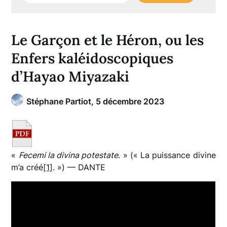
Le Garçon et le Héron, ou les
Enfers kaléidoscopiques
d’Hayao Miyazaki
Stéphane Partiot,
5 décembre 2023
«
Fecemi la divina potestate
. » (« La puissance divine
m’a créé
[1]
. ») — DANTE