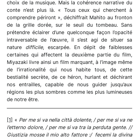
choix de la musique. Mais la cohérence narrative du
conte n’est plus là. « Tous ceux qui cherchent à
comprendre périront », déchiffrait Mahito au fronton
de la grille dorée, sur le seuil du tombeau. Sans
prétendre éclairer d’une quelconque façon l’opacité
intraversable de l’œuvre, il s’est agi de situer sa
nature
difficile
, escarpée. En dépit de faiblesses
certaines qui affectent la deuxième partie du film,
Miyazaki livre ainsi un film marquant, à l’image même
de l’irrationalité qui nous habite tous, de cette
bestialité secrète, de ce héron, hurlant et déchirant
nos entrailles, capable de nous guider jusqu’aux
régions les plus sombres comme les plus lumineuses
de notre être.
[1]
«
Per me si va nella città dolente, / per me si va ne
l’etterno dolore, / per me si va tra la perduta gente. //
Giustizia mosse il mio alto fattore :/ fecemi la divina