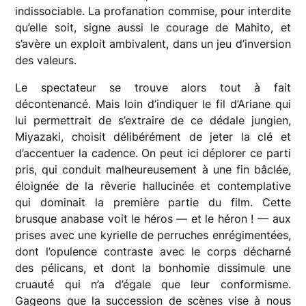
indissociable. La profanation commise, pour interdite
qu’elle soit, signe aussi le courage de Mahito, et
s’avère un exploit ambivalent, dans un jeu d’inversion
des valeurs.
Le spectateur se trouve alors tout à fait
décontenancé. Mais loin d’indiquer le fil d’Ariane qui
lui permettrait de s’extraire de ce dédale jungien,
Miyazaki, choisit délibérément de jeter la clé et
d’accentuer la cadence. On peut ici déplorer ce parti
pris, qui conduit malheureusement à une fin bâclée,
éloignée de la rêverie hallucinée et contemplative
qui dominait la première partie du film. Cette
brusque anabase voit le héros — et le héron ! — aux
prises avec une kyrielle de perruches enrégimentées,
dont l’opulence contraste avec le corps décharné
des pélicans, et dont la bonhomie dissimule une
cruauté qui n’a d’égale que leur conformisme.
Gageons que la succession de scènes vise à nous