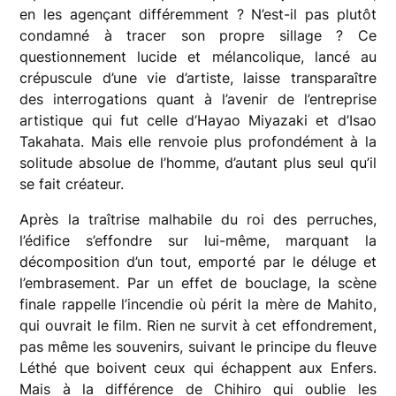
en les agençant différemment ? N’est-il pas plutôt
condamné à tracer son propre sillage ? Ce
questionnement lucide et mélancolique, lancé au
crépuscule d’une vie d’artiste, laisse transparaître
des interrogations quant à l’avenir de l’entreprise
artistique qui fut celle d’Hayao Miyazaki et d’Isao
Takahata. Mais elle renvoie plus profondément à la
solitude absolue de l’homme, d’autant plus seul qu’il
se fait créateur.
Après la traîtrise malhabile du roi des perruches,
l’édifice s’effondre sur lui-même, marquant la
décomposition d’un tout, emporté par le déluge et
l’embrasement. Par un effet de bouclage, la scène
finale rappelle l’incendie où périt la mère de Mahito,
qui ouvrait le film. Rien ne survit à cet effondrement,
pas même les souvenirs, suivant le principe du fleuve
Léthé que boivent ceux qui échappent aux Enfers.
Mais à la différence de Chihiro qui oublie les