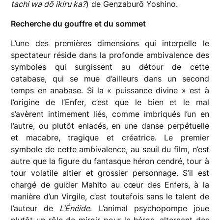
tachi wa dō ikiru ka?
) de Genzaburō Yoshino.
Recherche du gouffre et du sommet
L’une des premières dimensions qui interpelle le
spectateur réside dans la profonde ambivalence des
symboles qui surgissent au détour de cette
catabase, qui se mue d’ailleurs dans un second
temps en anabase. Si la « puissance divine » est à
l’origine de l’Enfer, c’est que le bien et le mal
s’avèrent intimement liés, comme imbriqués l’un en
l’autre, ou plutôt enlacés, en une danse perpétuelle
et macabre, tragique et créatrice. Le premier
symbole de cette ambivalence, au seuil du film, n’est
autre que la figure du fantasque héron cendré, tour à
tour volatile altier et grossier personnage. S’il est
chargé de guider Mahito au cœur des Enfers, à la
manière d’un Virgile, c’est toutefois sans le talent de
l’auteur de
L’Énéide
. L’animal psychopompe joue
plutôt un rôle de miroir pour le héros, alternant des