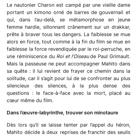
Le nautonier Charon est campé par une vieille dame
portant un kimono orné de barres de gouvernail et
qui, dans l’au-delà, se métamorphose en jeune
femme hardie, sillonnant crânement sur un drakkar,
prête à braver tous les dangers. La faiblesse se mue
alors en force, tout comme à la fin du film se mue en
faiblesse la force revendiquée par le roi-perruche, en
une réminiscence du
Roi et l’Oiseau
de Paul Grimault.
Mais la passeuse ne peut accompagner Mahito dans
sa quête : il lui revient de frayer ce chemin dans la
solitude, car il s’agit pour lui de se confronter au plus
silencieux des silences, à la plus dense des
questions : le face-à-face avec la mort, placé au
cœur même du film.
Dans l’œuvre-labyrinthe, trouver son minotaure
Dès lors qu’il se laisse tenter par l’appel du héron,
Mahito décide à deux reprises de franchir des seuils