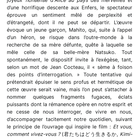
d’une horrifique descente aux Enfers, le spectateur
éprouve un sentiment mêlé de perplexité et
d’étrangeté, dont il ne peut se départir. L’œuvre
évoque un jeune garçon, Mahito, qui, suite à l’appel
d’un héron, se risque dans l’outre-monde à la
recherche de sa mère défunte, quête à laquelle se
mêle celle de sa belle-mère Natsuko. Tout
spontanément, le dispositif invite à l’exégèse, tant,
selon un mot de Jean Cocteau, il « sème à foison
des points d’interrogation. » Toute tentative qui
prétendrait épuiser le sens profus et hermétique de
cette œuvre serait vaine, mais l’on peut s’attacher à
nommer quelques fragments fugaces, éclats
puissants dont la rémanence opère en notre esprit et
ne cesse de nous interroger, de vivre en nous,
d’accompagner tacitement notre quotidien, suivant
le principe de l’ouvrage qui inspire le film :
Et vous,
comment vivez-vous ?
(君たちはどう生きるか,
Kimi-