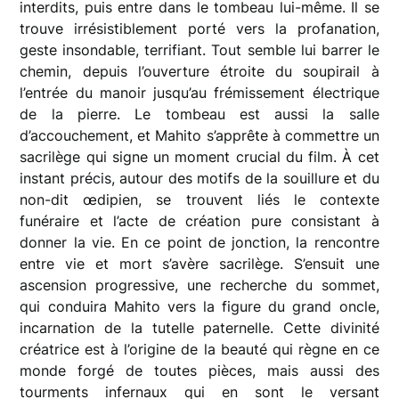
interdits, puis entre dans le tombeau lui-même. Il se
trouve irrésistiblement porté vers la profanation,
geste insondable, terrifiant. Tout semble lui barrer le
chemin, depuis l’ouverture étroite du soupirail à
l’entrée du manoir jusqu’au frémissement électrique
de la pierre. Le tombeau est aussi la salle
d’accouchement, et Mahito s’apprête à commettre un
sacrilège qui signe un moment crucial du film. À cet
instant précis, autour des motifs de la souillure et du
non-dit œdipien, se trouvent liés le contexte
funéraire et l’acte de création pure consistant à
donner la vie. En ce point de jonction, la rencontre
entre vie et mort s’avère sacrilège. S’ensuit une
ascension progressive, une recherche du sommet,
qui conduira Mahito vers la figure du grand oncle,
incarnation de la tutelle paternelle. Cette divinité
créatrice est à l’origine de la beauté qui règne en ce
monde forgé de toutes pièces, mais aussi des
tourments infernaux qui en sont le versant