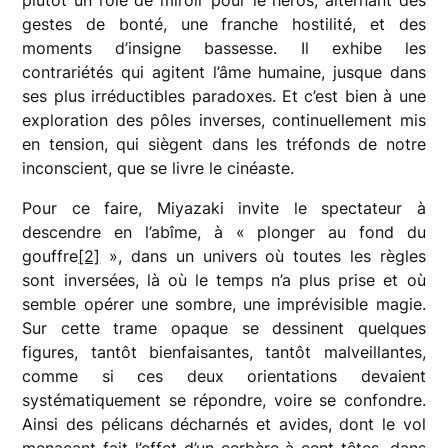
gestes de bonté, une franche hostilité, et des
moments d’insigne bassesse. Il exhibe les
contrariétés qui agitent l’âme humaine, jusque dans
ses plus irréductibles paradoxes. Et c’est bien à une
exploration des pôles inverses, continuellement mis
en tension, qui siègent dans les tréfonds de notre
inconscient, que se livre le cinéaste.
Pour ce faire, Miyazaki invite le spectateur à
descendre en l’abîme, à « plonger au fond du
gouffre
[2]
», dans un univers où toutes les règles
sont inversées, là où le temps n’a plus prise et où
semble opérer une sombre, une imprévisible magie.
Sur cette trame opaque se dessinent quelques
figures, tantôt bienfaisantes, tantôt malveillantes,
comme si ces deux orientations devaient
systématiquement se répondre, voire se confondre.
Ainsi des pélicans décharnés et avides, dont le vol
menaçant fait l’effet d’un cerbère à cent têtes, dans