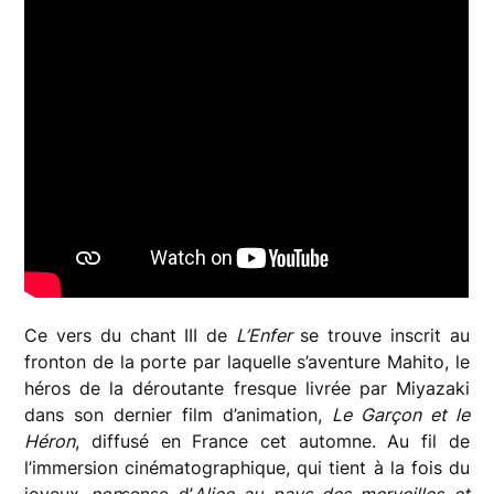
Ce vers du chant III de
L’Enfer
se trouve inscrit au
fronton de la porte par laquelle s’aventure Mahito, le
héros de la déroutante fresque livrée par Miyazaki
dans son dernier film d’animation,
Le Garçon et le
Héron
, diffusé en France cet automne. Au fil de
l’immersion cinématographique, qui tient à la fois du
joyeux
non
sense d’
Alice au pays des merveilles et