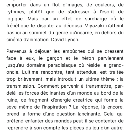
emporter dans un flot d’images, de couleurs, de
rythmes, plutôt que de s’adresser à l’esprit de
logique. Mais par un effet de surcharge où le
frénétique le dispute au décousu Miyazaki n’atteint
pas ici au sommet du genre qu’incarne, en dehors du
cinéma d’animation, David Lynch.
Parvenus à déjouer les embûches qui se dressent
face à eux, le garçon et le héron parviennent
jusqu’au domaine paradisiaque où réside le grand-
oncle. L’ultime rencontre, tant attendue, est traitée
trop brièvement, mais introduit un ultime thème : la
transmission. Comment parvenir à transmettre, par-
delà les forces déclinantes d’un monde au bord de la
ruine, ce fragment d’énergie créatrice qui forme la
sève même de l’inspiration ? La réponse, là encore,
prend la forme d’une question lancinante. Celui qui
prétend enfanter des mondes peut-il se contenter de
reprendre à son compte les pièces du jeu d’un autre,