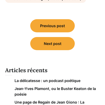
Navigation
Previous post
de
l’article
Next post
Articles récents
La délicatesse : un podcast poétique
Jean-Yves Plamont, ou le Buster Keaton de la
poésie
Une page de Regain de Jean Giono : La